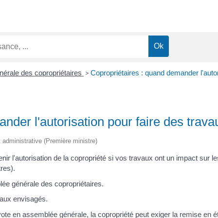
érale des copropriétaires
>
Copropriétaires : quand demander l'autor
nder l'autorisation pour faire des trava
et administrative (Première ministre)
nir l'autorisation de la copropriété si vos travaux ont un impact sur l
res).
lée générale des copropriétaires.
vaux envisagés.
te en assemblée générale, la copropriété peut exiger la remise en éta