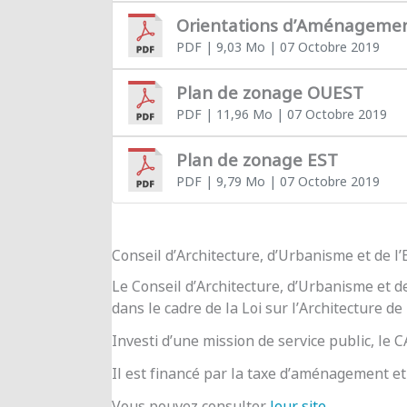
Orientations d’Aménageme
PDF
| 9,03 Mo
| 07 Octobre 2019
Plan de zonage OUEST
PDF
| 11,96 Mo
| 07 Octobre 2019
Plan de zonage EST
PDF
| 9,79 Mo
| 07 Octobre 2019
Conseil d’Architecture, d’Urbanisme et de 
Le Conseil d’Architecture, d’Urbanisme et d
dans le cadre de la Loi sur l’Architecture de
Investi d’une mission de service public, le
Il est financé par la taxe d’aménagement et 
Vous pouvez consulter
leur site
.