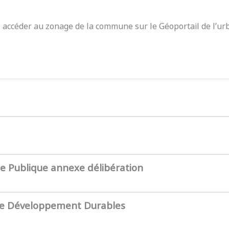
z accéder au zonage de la commune sur le Géoportail de l’ur
te Publique annexe délibération
de Développement Durables