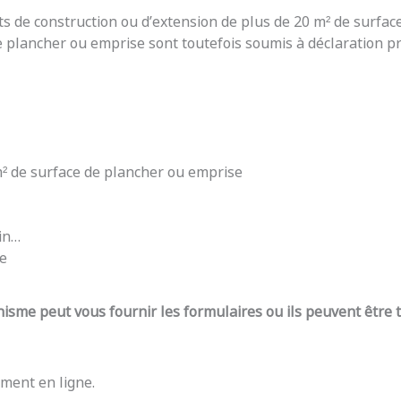
ts de construction ou d’extension de plus de 20 m² de surfac
e plancher ou emprise sont toutefois soumis à déclaration pré
 m² de surface de plancher ou emprise
din…
re
nisme peut vous fournir les formulaires ou ils peuvent être
ment en ligne.