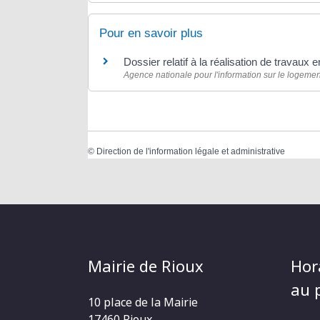
Pour en savoir plus
Dossier relatif à la réalisation de travaux 
Agence nationale pour l'information sur le logement
©
Direction de l'information légale et administrative
Mairie de Rioux
Hor
au p
10 place de la Mairie
17460 Rioux