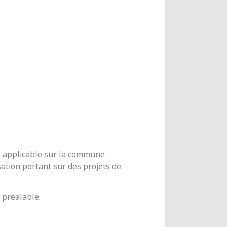
me applicable sur la commune
ation portant sur des projets de
 préalable.