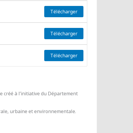
Télécharger
Télécharger
Télécharger
 créé à l’initiative du Département
urale, urbaine et environnementale.