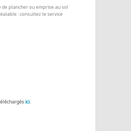
e de plancher ou emprise au sol
alable : consultez le service
 téléchargés
ici
.