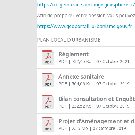
https://cc-gemozac-saintonge.geosphere.fr/
Afin de préparer votre dossier, vous pouve
https://www.geoportail-urbanisme.gouv.fr
PLAN LOCAL D’URBANISME
Règlement
PDF
| 732,45 Ko
| 07 Octobre 2021
Annexe sanitaire
PDF
| 504,06 Ko
| 07 Octobre 2019
Bilan consultation et Enquê
PDF
| 232,52 Ko
| 07 Octobre 2019
Projet d’Aménagement et 
PDF
| 2,55 Mo
| 07 Octobre 2019