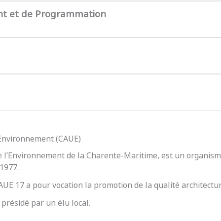
nt et de Programmation
l’Environnement (CAUE)
e l’Environnement de la Charente-Maritime, est un organisme
 1977.
 CAUE 17 a pour vocation la promotion de la qualité architect
présidé par un élu local.