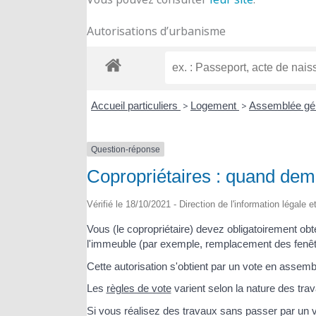
Autorisations d’urbanisme
Accueil particuliers
>
Logement
>
Assemblée gén
Question-réponse
Copropriétaires : quand dema
Vérifié le 18/10/2021 - Direction de l'information légale 
Vous (le copropriétaire) devez obligatoirement obte
l'immeuble (par exemple, remplacement des fenêt
Cette autorisation s'obtient par un vote en assemb
Les
règles de vote
varient selon la nature des tra
Si vous réalisez des travaux sans passer par un vo