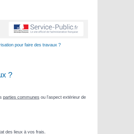
isation pour faire des travaux ?
ux ?
es
parties communes
ou l'aspect extérieur de
t des lieux à vos frais.