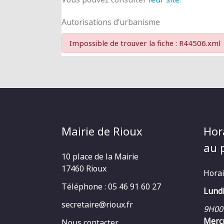
Autorisations d’urbanisme
Impossible de trouver la fiche : R44506.xml
Mairie de Rioux
Hor
au p
10 place de la Mairie
17460 Rioux
Horai
Téléphone : 05 46 91 60 27
Lundi
secretaire@rioux.fr
9H00
Mercr
Nous contacter