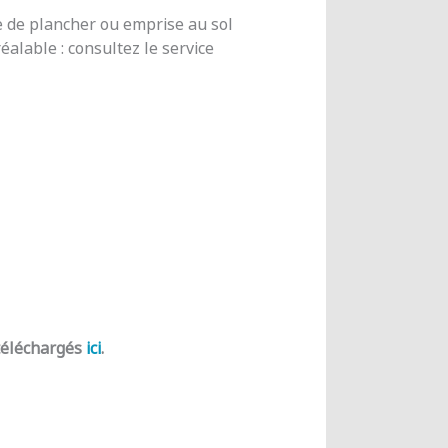
e de plancher ou emprise au sol
alable : consultez le service
 téléchargés
ici
.