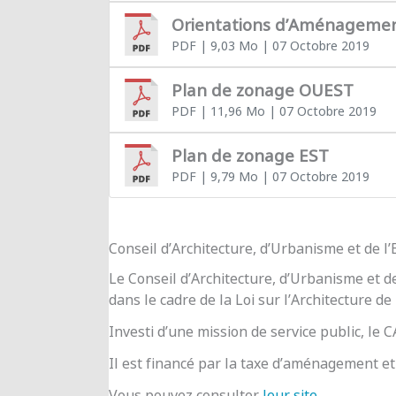
Orientations d’Aménageme
PDF
| 9,03 Mo
| 07 Octobre 2019
Plan de zonage OUEST
PDF
| 11,96 Mo
| 07 Octobre 2019
Plan de zonage EST
PDF
| 9,79 Mo
| 07 Octobre 2019
Conseil d’Architecture, d’Urbanisme et de 
Le Conseil d’Architecture, d’Urbanisme et d
dans le cadre de la Loi sur l’Architecture de
Investi d’une mission de service public, le
Il est financé par la taxe d’aménagement et 
Vous pouvez consulter
leur site
.