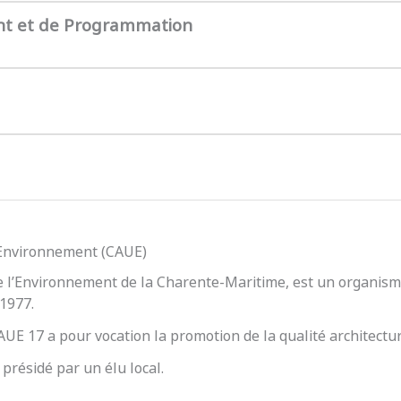
nt et de Programmation
l’Environnement (CAUE)
e l’Environnement de la Charente-Maritime, est un organisme
 1977.
 CAUE 17 a pour vocation la promotion de la qualité architect
présidé par un élu local.