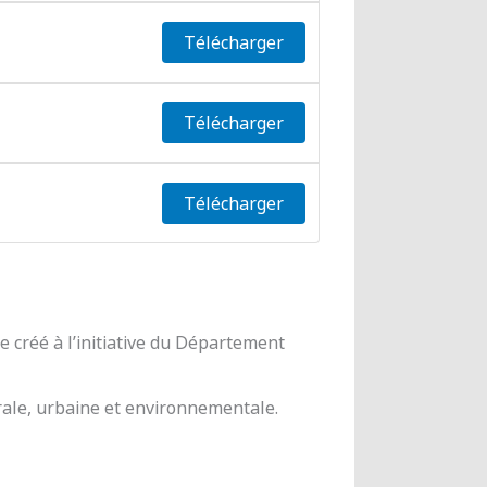
Télécharger
Télécharger
Télécharger
 créé à l’initiative du Département
urale, urbaine et environnementale.