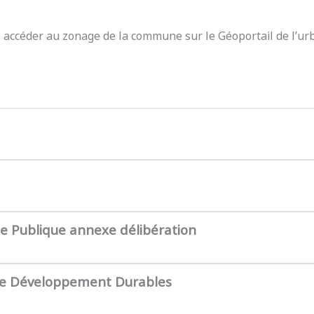
z accéder au zonage de la commune sur le Géoportail de l’ur
te Publique annexe délibération
de Développement Durables