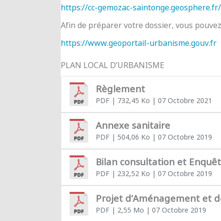
https://cc-gemozac-saintonge.geosphere.fr/
Afin de préparer votre dossier, vous pouve
https://www.geoportail-urbanisme.gouv.fr
PLAN LOCAL D’URBANISME
Règlement
PDF
| 732,45 Ko
| 07 Octobre 2021
Annexe sanitaire
PDF
| 504,06 Ko
| 07 Octobre 2019
Bilan consultation et Enquê
PDF
| 232,52 Ko
| 07 Octobre 2019
Projet d’Aménagement et 
PDF
| 2,55 Mo
| 07 Octobre 2019