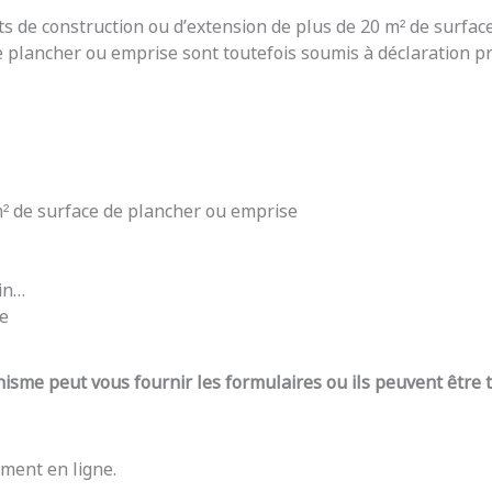
ts de construction ou d’extension de plus de 20 m² de surfac
e plancher ou emprise sont toutefois soumis à déclaration pré
 m² de surface de plancher ou emprise
din…
re
nisme peut vous fournir les formulaires ou ils peuvent être
ment en ligne.