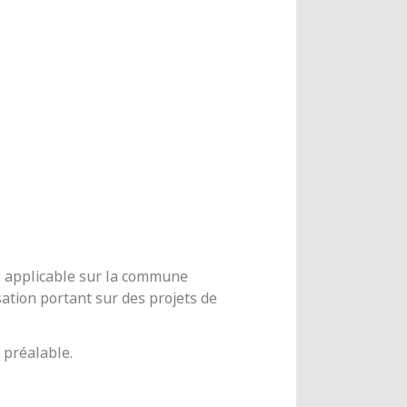
me applicable sur la commune
ation portant sur des projets de
 préalable.