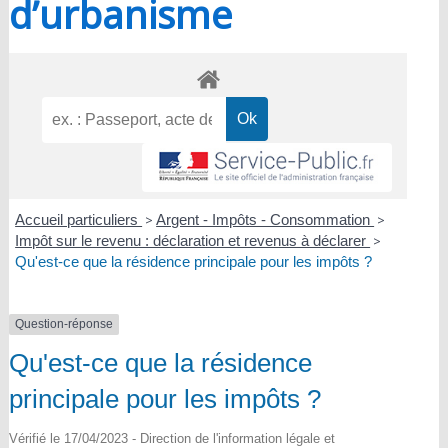
d’urbanisme
Accueil particuliers
>
Argent - Impôts - Consommation
>
Impôt sur le revenu : déclaration et revenus à déclarer
>
Qu'est-ce que la résidence principale pour les impôts ?
Question-réponse
Qu'est-ce que la résidence
principale pour les impôts ?
Vérifié le 17/04/2023 - Direction de l'information légale et