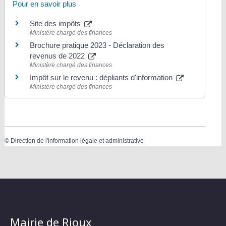
Pour en savoir plus
Site des impôts
Ministère chargé des finances
Brochure pratique 2023 - Déclaration des
revenus de 2022
Ministère chargé des finances
Impôt sur le revenu : dépliants d'information
Ministère chargé des finances
©
Direction de l'information légale et administrative
Mairie de Rioux