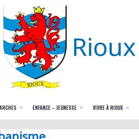
Rioux
ARCHES
ENFANCE – JEUNESSE
VIVRE À RIOUX
rbanisme