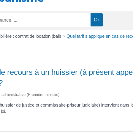
lière : contrat de location (bail)
>
Quel tarif s'applique en cas de rec
 de recours à un huissier (à présent ap
?
et administrative (Première ministre)
sier de justice et commissaire-priseur judiciaire) intervient dans le c
loi.