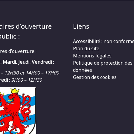
aires d’ouverture
Liens
ublic :
Accessibilité : non conform
Plan du site
res d’ouverture :
Mentions légales
, Mardi, Jeudi, Vendredi :
Politique de protection des
données
 – 12H30 et 14H00 – 17H00
Gestion des cookies
edi :
9H00 – 12H30