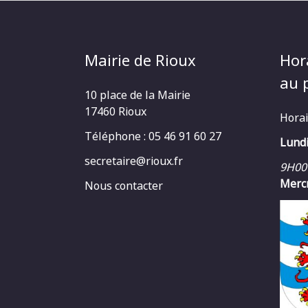
Mairie de Rioux
Hor
au p
10 place de la Mairie
17460 Rioux
Horai
Téléphone : 05 46 91 60 27
Lundi
secretaire@rioux.fr
9H00
Mercr
Nous contacter