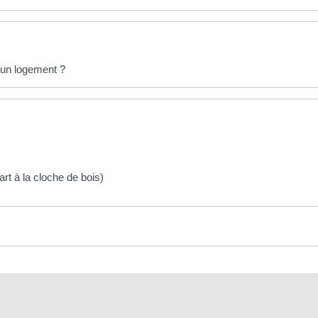
d'un logement ?
rt à la cloche de bois)