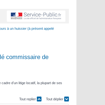
ours à un huissier (à présent appelé
pelé commissaire de
adre d'un litige locatif, la plupart de ses
Tout replier
Tout déplier