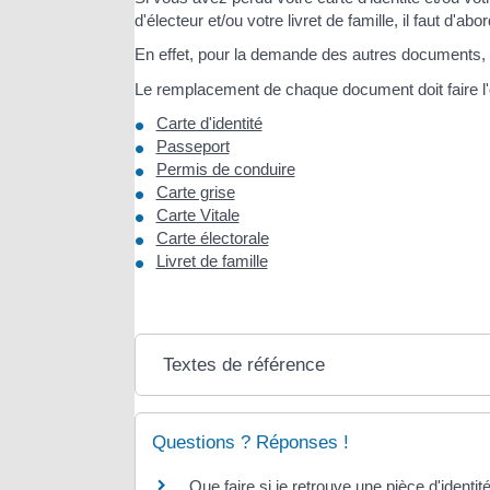
d'électeur et/ou votre livret de famille, il faut d
En effet, pour la demande des autres documents, il
Le remplacement de chaque document doit faire l
Carte d'identité
Passeport
Permis de conduire
Carte grise
Carte Vitale
Carte électorale
Livret de famille
Textes de référence
Questions ? Réponses !
Que faire si je retrouve une pièce d'identi