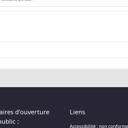
aires d’ouverture
Liens
ublic :
Accessibilité : non conform