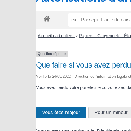
RIOUX
Accueil particuliers
>
Papiers - Citoyenneté - Él
Question-réponse
Que faire si vous avez perd
Vérifié le 24/08/2022 - Direction de l'information légale 
Vous avez perdu votre portefeuille ou votre sac d
Vous êtes majeur
Pour un mineur
Si vous avez perdu votre carte d'identité et/ou vot