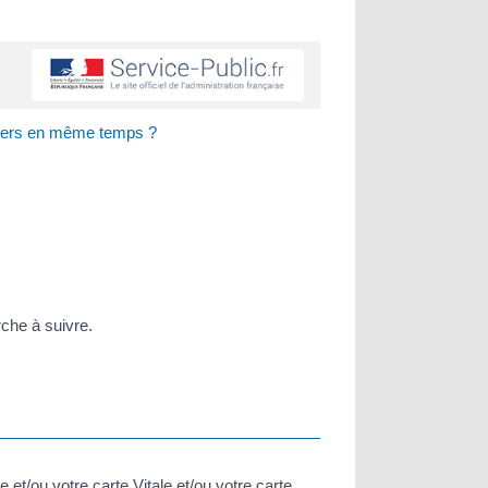
piers en même temps ?
che à suivre.
 et/ou votre carte Vitale et/ou votre carte