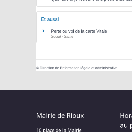
Et aussi
Perte ou vol de la carte Vitale
Social - Santé
©
Direction de l'information légale et administrative
Mairie de Rioux
Hor
au p
10 place de la Mairie