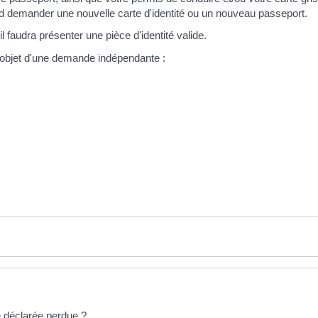
'abord demander une nouvelle carte d'identité ou un nouveau passeport.
 faudra présenter une pièce d'identité valide.
'objet d'une demande indépendante :
té déclarée perdue ?