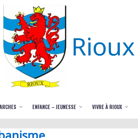
Rioux
ARCHES
ENFANCE – JEUNESSE
VIVRE À RIOUX
rbanisme