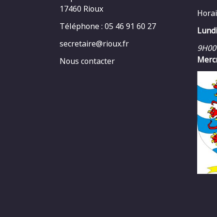
17460 Rioux
Horai
Téléphone : 05 46 91 60 27
Lundi
secretaire@rioux.fr
9H00
Mercr
Nous contacter