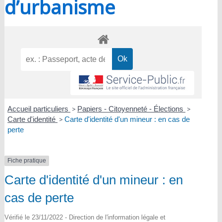
d’urbanisme
Accueil particuliers
>
Papiers - Citoyenneté - Élections
>
Carte d'identité
>
Carte d'identité d'un mineur : en cas de
perte
Fiche pratique
Carte d'identité d'un mineur : en
cas de perte
Vérifié le 23/11/2022 - Direction de l'information légale et