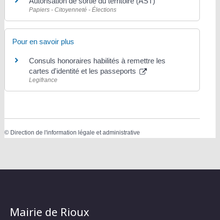
Autorisation de sortie du territoire (AST)
Papiers - Citoyenneté - Élections
Pour en savoir plus
Consuls honoraires habilités à remettre les
cartes d'identité et les passeports
Legifrance
©
Direction de l'information légale et administrative
Mairie de Rioux