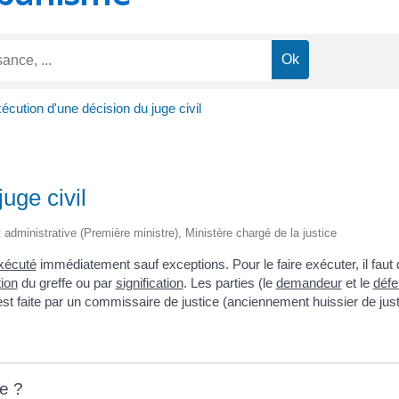
écution d'une décision du juge civil
uge civil
et administrative (Première ministre), Ministère chargé de la justice
xécuté
immédiatement sauf exceptions. Pour le faire exécuter, il faut q
tion
du greffe ou par
signification
. Les parties (le
demandeur
et le
défe
 est faite par un commissaire de justice (anciennement huissier de jus
e ?