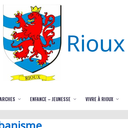
Rioux
ARCHES
ENFANCE – JEUNESSE
VIVRE À RIOUX
rbanisme