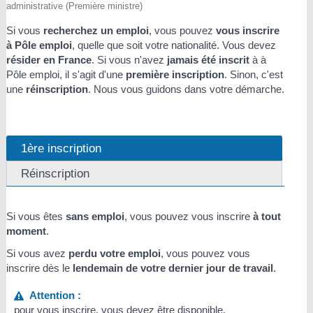
administrative (Première ministre)
Si vous
recherchez un emploi
, vous pouvez
vous inscrire
à Pôle emploi
, quelle que soit votre nationalité. Vous devez
résider en France
. Si vous n'avez
jamais été inscrit
à à
Pôle emploi, il s'agit d'une
première inscription
. Sinon, c'est
une
réinscription
. Nous vous guidons dans votre démarche.
1ère inscription
Réinscription
Si vous êtes
sans emploi
, vous pouvez vous inscrire
à tout
moment
.
Si vous avez
perdu votre emploi
, vous pouvez vous
inscrire dès le
lendemain de votre dernier jour de travail
.
Attention :
pour vous inscrire, vous devez être
disponible
.