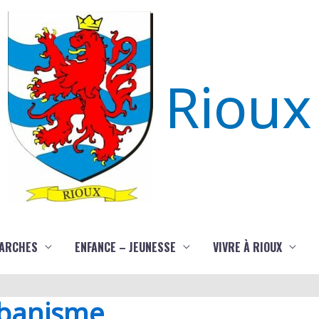
Rioux
ARCHES
ENFANCE – JEUNESSE
VIVRE À RIOUX
rbanisme