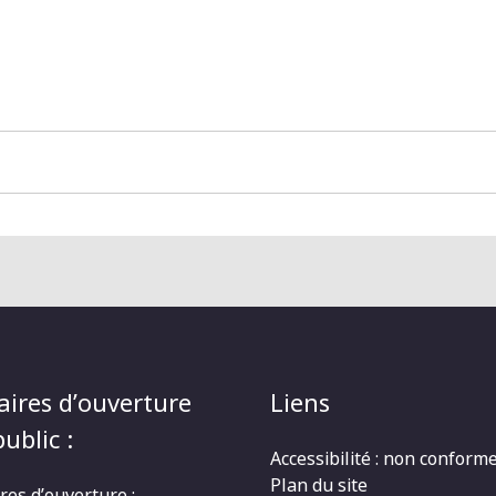
aires d’ouverture
Liens
ublic :
Accessibilité : non conform
Plan du site
res d’ouverture :