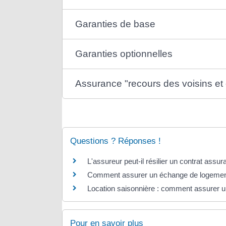
Garanties de base
Garanties optionnelles
Assurance "recours des voisins et 
Questions ? Réponses !
L'assureur peut-il résilier un contrat assur
Comment assurer un échange de logement e
Location saisonnière : comment assurer u
Pour en savoir plus