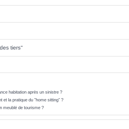
des tiers"
ance habitation après un sinistre ?
t la pratique du "home sitting" ?
n meublé de tourisme ?