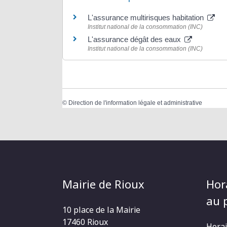
L'assurance multirisques habitation
Institut national de la consommation (INC)
L'assurance dégât des eaux
Institut national de la consommation (INC)
©
Direction de l'information légale et administrative
Mairie de Rioux
Hor
au p
10 place de la Mairie
17460 Rioux
Horai