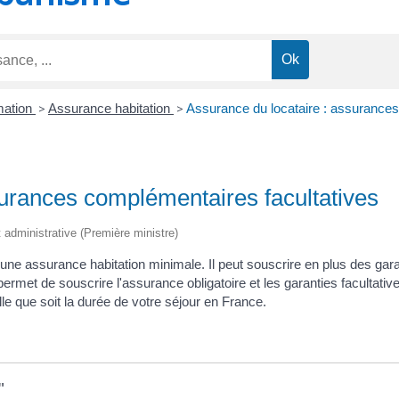
mation
>
Assurance habitation
>
Assurance du locataire : assurances
surances complémentaires facultatives
et administrative (Première ministre)
 une assurance habitation minimale. Il peut souscrire en plus des gara
n permet de souscrire l'assurance obligatoire et les garanties facultat
elle que soit la durée de votre séjour en France.
"