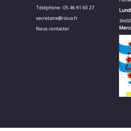
Téléphone : 05 46 91 60 27
Lundi
secretaire@rioux.fr
9H00
Mercr
Nous contacter