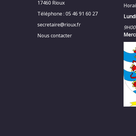
17460 Rioux
Horai
Téléphone : 05 46 91 60 27
Lundi
secretaire@rioux.fr
9H00
Mercr
Nous contacter