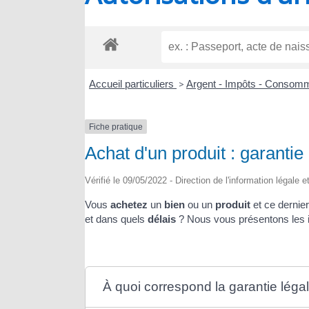
RIOUX
Accueil particuliers
>
Argent - Impôts - Consom
Fiche pratique
Achat d'un produit : garantie
Vérifié le 09/05/2022 - Direction de l'information légale 
Vous
achetez
un
bien
ou un
produit
et ce dernie
et dans quels
délais
? Nous vous présentons les i
À quoi correspond la garantie léga