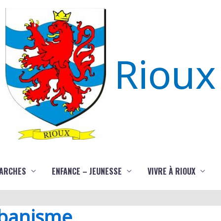
Rioux
ARCHES
ENFANCE – JEUNESSE
VIVRE À RIOUX
rbanisme