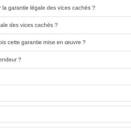
r la garantie légale des vices cachés ?
gale des vices cachés ?
s cette garantie mise en œuvre ?
vendeur ?