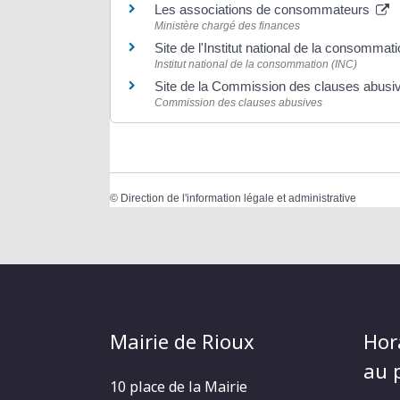
Les associations de consommateurs
Ministère chargé des finances
Site de l'Institut national de la consommat
Institut national de la consommation (INC)
Site de la Commission des clauses abus
Commission des clauses abusives
©
Direction de l'information légale et administrative
Mairie de Rioux
Hor
au p
10 place de la Mairie