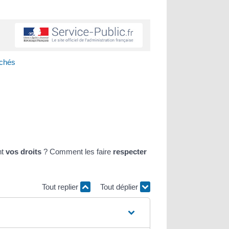
achés
nt
vos droits
? Comment les faire
respecter
Tout replier
Tout déplier