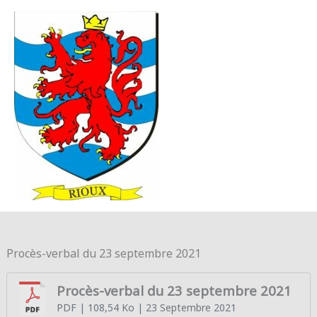
Aller au contenu
Aller au pied de page
MENU
PRINC
Procès-verbal du 23 septembre 2021
Procès-verbal du 23 septembre 2021
PDF
| 108,54 Ko
| 23 Septembre 2021