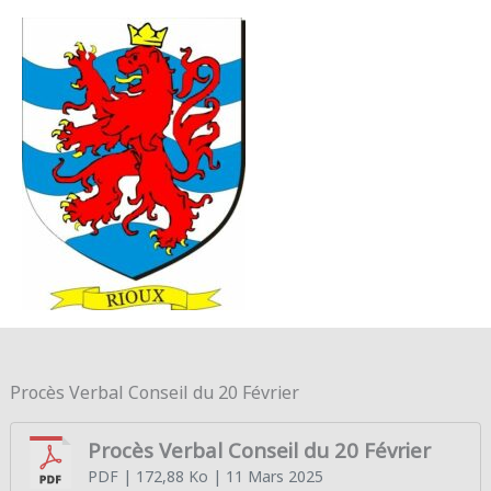
Aller au contenu
Aller au pied de page
MENU
PRINC
Procès Verbal Conseil du 20 Février
Procès Verbal Conseil du 20 Février
PDF
| 172,88 Ko
| 11 Mars 2025