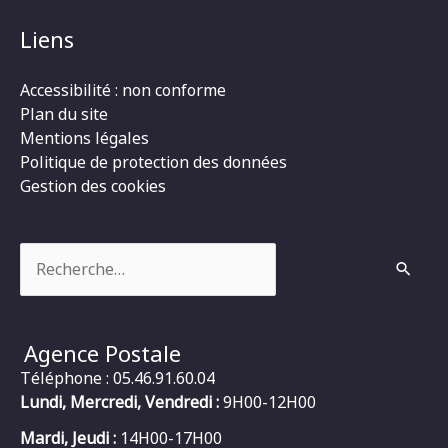
Liens
Accessibilité : non conforme
Plan du site
Mentions légales
Politique de protection des données
Gestion des cookies
Rechercher :
Agence Postale
Téléphone : 05.46.91.60.04
Lundi, Mercredi, Vendredi :
9H00-12H00
Mardi, Jeudi :
14H00-17H00