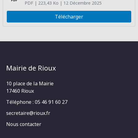
PDF
| 223,43 Ko
| 12 Décembre 2025
Télécharger
Mairie de Rioux
10 place de la Mairie
17460 Rioux
Téléphone : 05 46 91 60 27
secretaire@rioux.fr
Nous contacter