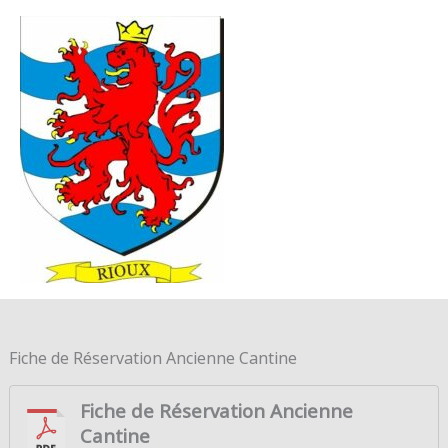
Aller au contenu
Aller au pied de page
MENU
PRINC
Fiche de Réservation Ancienne Cantine
Fiche de Réservation Ancienne
Cantine