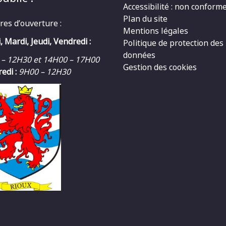
Accessibilité : non conform
Plan du site
res d’ouverture :
Mentions légales
, Mardi, Jeudi, Vendredi :
Politique de protection des
données
 – 12H30 et 14H00 – 17H00
Gestion des cookies
edi :
9H00 – 12H30