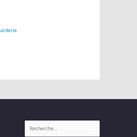
garderie
Rechercher :