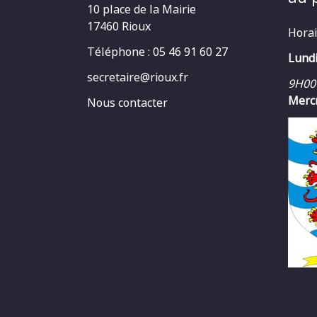
10 place de la Mairie
17460 Rioux
Horai
Téléphone : 05 46 91 60 27
Lundi
secretaire@rioux.fr
9H00
Mercr
Nous contacter