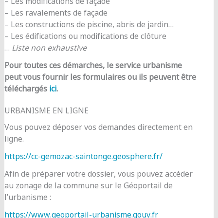
– Les modifications de façade
– Les ravalements de façade
– Les constructions de piscine, abris de jardin…
– Les édifications ou modifications de clôture
…
Liste non exhaustive
Pour toutes ces démarches, le service urbanisme
peut vous fournir les formulaires ou ils peuvent être
téléchargés
ici
.
URBANISME EN LIGNE
Vous pouvez déposer vos demandes directement en
ligne.
https://cc-gemozac-saintonge.geosphere.fr/
Afin de préparer votre dossier, vous pouvez accéder
au zonage de la commune sur le Géoportail de
l’urbanisme :
https://www.geoportail-urbanisme.gouv.fr