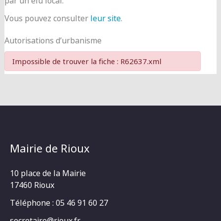
par un élu local.
Vous pouvez consulter
leur site
.
Autorisations d’urbanisme
Impossible de trouver la fiche : R62637.xml
Mairie de Rioux
10 place de la Mairie
17460 Rioux
Téléphone : 05 46 91 60 27
secretaire@rioux.fr