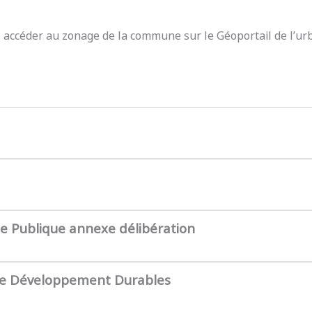
z accéder au zonage de la commune sur le Géoportail de l’ur
te Publique annexe délibération
de Développement Durables