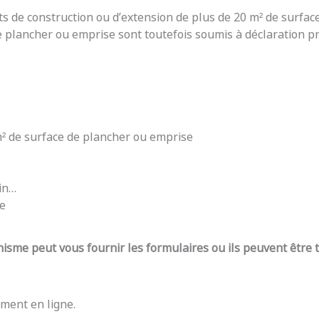
ts de construction ou d’extension de plus de 20 m² de surfac
e plancher ou emprise sont toutefois soumis à déclaration pré
 m² de surface de plancher ou emprise
din…
re
nisme peut vous fournir les formulaires ou ils peuvent être
ment en ligne.