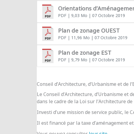
Orientations d’Aménageme
PDF
| 9,03 Mo
| 07 Octobre 2019
Plan de zonage OUEST
PDF
| 11,96 Mo
| 07 Octobre 2019
Plan de zonage EST
PDF
| 9,79 Mo
| 07 Octobre 2019
Conseil d’Architecture, d’Urbanisme et de 
Le Conseil d’Architecture, d’Urbanisme et d
dans le cadre de la Loi sur l’Architecture de
Investi d’une mission de service public, le
Il est financé par la taxe d’aménagement et 
Vous pouvez consulter
leur site
.