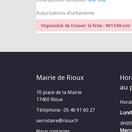
Autorisations d’urbanisme
Impossible de trouver la fiche : R61549.xml
Mairie de Rioux
Hor
au p
10 place de la Mairie
17460 Rioux
Horai
Téléphone : 05 46 91 60 27
Lundi
secretaire@rioux.fr
9H00
Mercr
Nous contacter