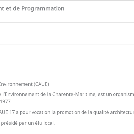
nt et de Programmation
l’Environnement (CAUE)
e l’Environnement de la Charente-Maritime, est un organisme
 1977.
 CAUE 17 a pour vocation la promotion de la qualité architect
présidé par un élu local.