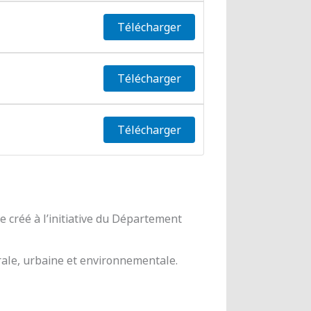
Télécharger
Télécharger
Télécharger
 créé à l’initiative du Département
urale, urbaine et environnementale.