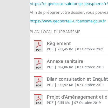
https://cc-gemozac-saintonge.geosphere.fr/
Afin de préparer votre dossier, vous pouve
https://www.geoportail-urbanisme.gouv.fr
PLAN LOCAL D’URBANISME
Règlement
PDF
| 732,45 Ko
| 07 Octobre 2021
Annexe sanitaire
PDF
| 504,06 Ko
| 07 Octobre 2019
Bilan consultation et Enquê
PDF
| 232,52 Ko
| 07 Octobre 2019
Projet d’Aménagement et 
PDF
| 2,55 Mo
| 07 Octobre 2019