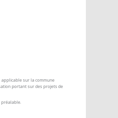
me applicable sur la commune
ation portant sur des projets de
 préalable.