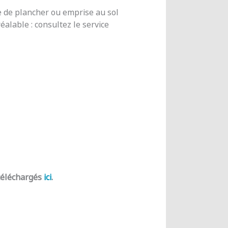
e de plancher ou emprise au sol
alable : consultez le service
 téléchargés
ici
.