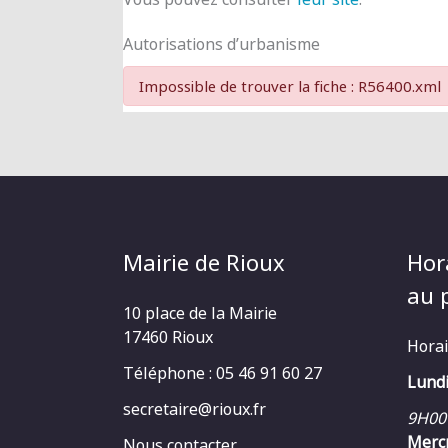
Autorisations d’urbanisme
Impossible de trouver la fiche : R56400.xml
Mairie de Rioux
Hor
au p
10 place de la Mairie
17460 Rioux
Horai
Téléphone : 05 46 91 60 27
Lundi
secretaire@rioux.fr
9H00
Mercr
Nous contacter