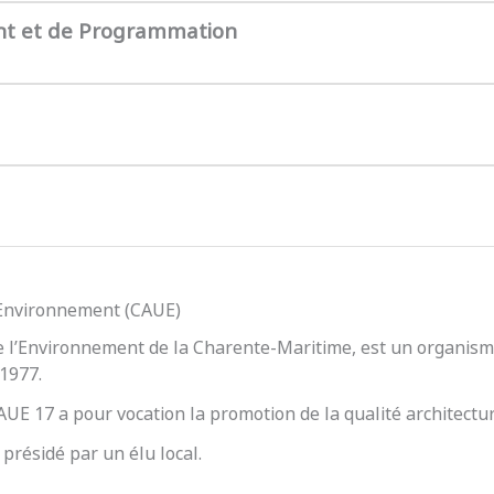
nt et de Programmation
l’Environnement (CAUE)
e l’Environnement de la Charente-Maritime, est un organisme
 1977.
 CAUE 17 a pour vocation la promotion de la qualité architect
présidé par un élu local.