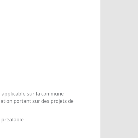
me applicable sur la commune
ation portant sur des projets de
 préalable.