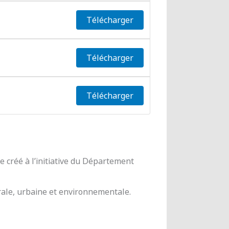
Télécharger
Télécharger
Télécharger
 créé à l’initiative du Département
urale, urbaine et environnementale.