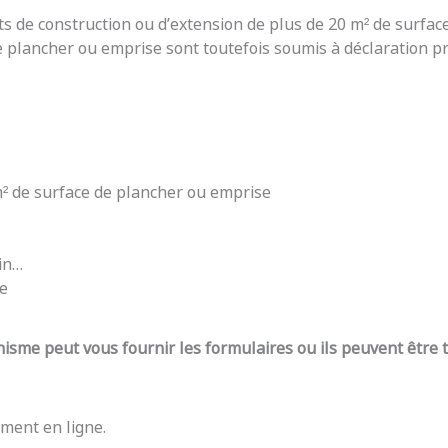
ts de construction ou d’extension de plus de 20 m² de surfac
e plancher ou emprise sont toutefois soumis à déclaration pré
 m² de surface de plancher ou emprise
din…
re
nisme peut vous fournir les formulaires ou ils peuvent être
ment en ligne.