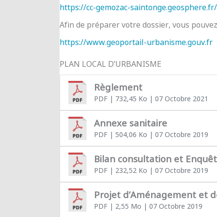
https://cc-gemozac-saintonge.geosphere.fr/
Afin de préparer votre dossier, vous pouve
https://www.geoportail-urbanisme.gouv.fr
PLAN LOCAL D’URBANISME
Règlement
PDF
| 732,45 Ko
| 07 Octobre 2021
Annexe sanitaire
PDF
| 504,06 Ko
| 07 Octobre 2019
Bilan consultation et Enquê
PDF
| 232,52 Ko
| 07 Octobre 2019
Projet d’Aménagement et 
PDF
| 2,55 Mo
| 07 Octobre 2019