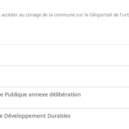
z accéder au zonage de la commune sur le Géoportail de l’ur
te Publique annexe délibération
de Développement Durables