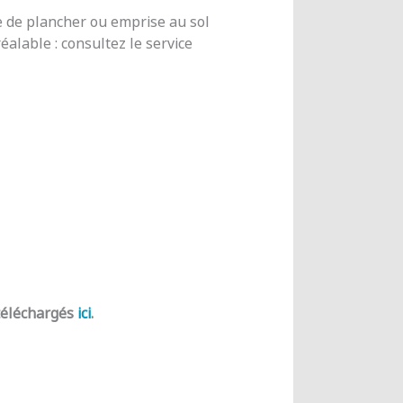
e de plancher ou emprise au sol
alable : consultez le service
 téléchargés
ici
.