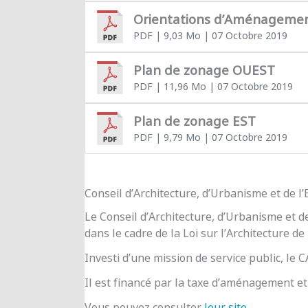
Orientations d’Aménageme
PDF
| 9,03 Mo
| 07 Octobre 2019
Plan de zonage OUEST
PDF
| 11,96 Mo
| 07 Octobre 2019
Plan de zonage EST
PDF
| 9,79 Mo
| 07 Octobre 2019
Conseil d’Architecture, d’Urbanisme et de 
Le Conseil d’Architecture, d’Urbanisme et d
dans le cadre de la Loi sur l’Architecture de
Investi d’une mission de service public, le
Il est financé par la taxe d’aménagement et 
Vous pouvez consulter
leur site
.