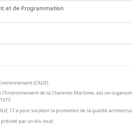
nt et de Programmation
l’Environnement (CAUE)
e l’Environnement de la Charente-Maritime, est un organisme
 1977.
 CAUE 17 a pour vocation la promotion de la qualité architect
présidé par un élu local.