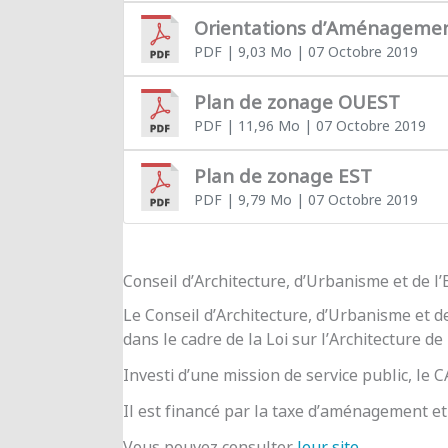
Orientations d’Aménageme
PDF
| 9,03 Mo
| 07 Octobre 2019
Plan de zonage OUEST
PDF
| 11,96 Mo
| 07 Octobre 2019
Plan de zonage EST
PDF
| 9,79 Mo
| 07 Octobre 2019
Conseil d’Architecture, d’Urbanisme et de 
Le Conseil d’Architecture, d’Urbanisme et d
dans le cadre de la Loi sur l’Architecture de
Investi d’une mission de service public, le
Il est financé par la taxe d’aménagement et 
Vous pouvez consulter
leur site
.