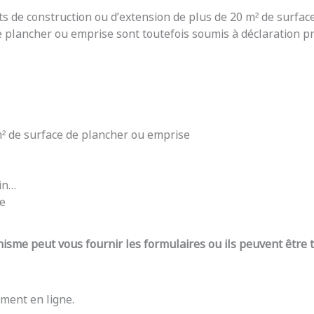
ts de construction ou d’extension de plus de 20 m² de surfac
e plancher ou emprise sont toutefois soumis à déclaration pré
 m² de surface de plancher ou emprise
din…
re
nisme peut vous fournir les formulaires ou ils peuvent être
ment en ligne.