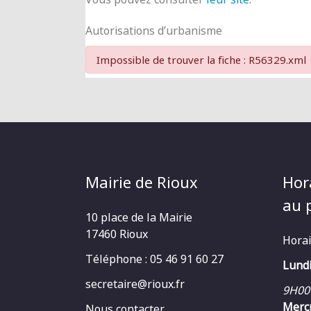
Autorisations d’urbanisme
Impossible de trouver la fiche : R56329.xml
Mairie de Rioux
Hor
au p
10 place de la Mairie
17460 Rioux
Horai
Téléphone : 05 46 91 60 27
Lundi
secretaire@rioux.fr
9H00
Mercr
Nous contacter