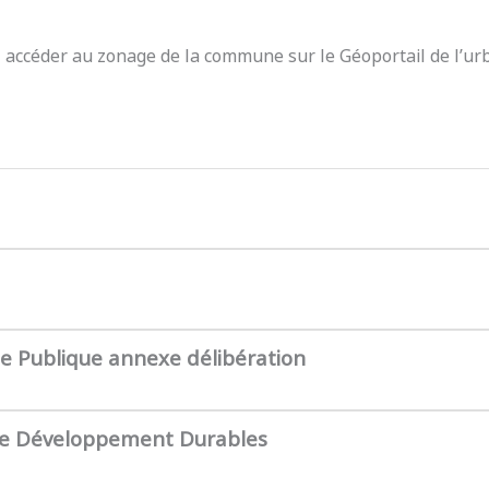
z accéder au zonage de la commune sur le Géoportail de l’ur
te Publique annexe délibération
de Développement Durables