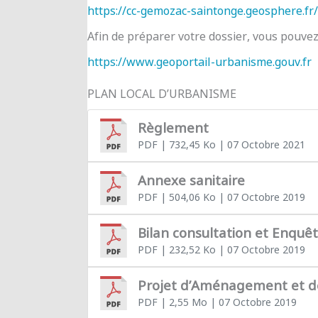
https://cc-gemozac-saintonge.geosphere.fr/
Afin de préparer votre dossier, vous pouve
https://www.geoportail-urbanisme.gouv.fr
PLAN LOCAL D’URBANISME
Règlement
PDF
| 732,45 Ko
| 07 Octobre 2021
Annexe sanitaire
PDF
| 504,06 Ko
| 07 Octobre 2019
Bilan consultation et Enquê
PDF
| 232,52 Ko
| 07 Octobre 2019
Projet d’Aménagement et 
PDF
| 2,55 Mo
| 07 Octobre 2019