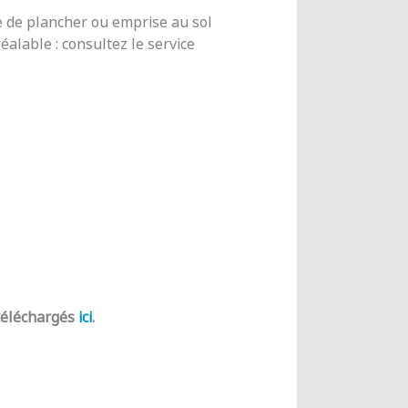
e de plancher ou emprise au sol
alable : consultez le service
 téléchargés
ici
.