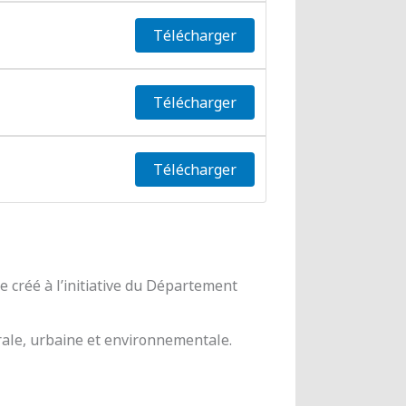
Télécharger
Télécharger
Télécharger
 créé à l’initiative du Département
urale, urbaine et environnementale.