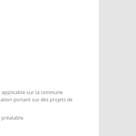
me applicable sur la commune
ation portant sur des projets de
 préalable.