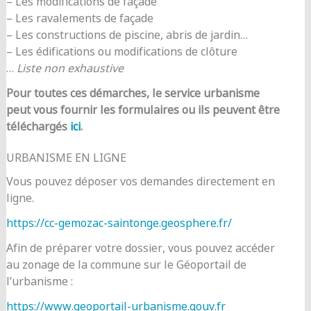
– Les modifications de façade
– Les ravalements de façade
– Les constructions de piscine, abris de jardin…
– Les édifications ou modifications de clôture
…
Liste non exhaustive
Pour toutes ces démarches, le service urbanisme
peut vous fournir les formulaires ou ils peuvent être
téléchargés
ici
.
URBANISME EN LIGNE
Vous pouvez déposer vos demandes directement en
ligne.
https://cc-gemozac-saintonge.geosphere.fr/
Afin de préparer votre dossier, vous pouvez accéder
au zonage de la commune sur le Géoportail de
l’urbanisme :
https://www.geoportail-urbanisme.gouv.fr