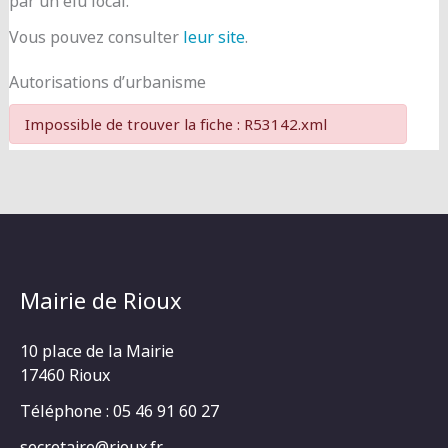
par un élu local.
Vous pouvez consulter
leur site
.
Autorisations d’urbanisme
Impossible de trouver la fiche : R53142.xml
Mairie de Rioux
10 place de la Mairie
17460 Rioux
Téléphone : 05 46 91 60 27
secretaire@rioux.fr