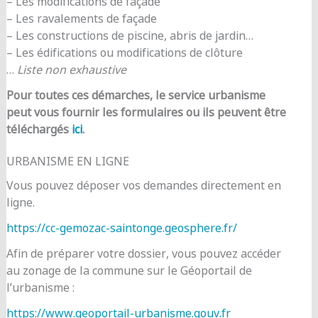
– Les modifications de façade
– Les ravalements de façade
– Les constructions de piscine, abris de jardin…
– Les édifications ou modifications de clôture
…
Liste non exhaustive
Pour toutes ces démarches, le service urbanisme
peut vous fournir les formulaires ou ils peuvent être
téléchargés
ici
.
URBANISME EN LIGNE
Vous pouvez déposer vos demandes directement en
ligne.
https://cc-gemozac-saintonge.geosphere.fr/
Afin de préparer votre dossier, vous pouvez accéder
au zonage de la commune sur le Géoportail de
l’urbanisme :
https://www.geoportail-urbanisme.gouv.fr