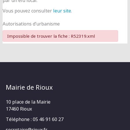
par un élu local.
Vous pouvez consulter
leur site
.
Autorisations d’urbanisme
Impossible de trouver la fiche : R52319.xml
Mairie de Rioux
10 place de la Mairie
17460 Rioux
Téléphone : 05 46 91 60 27
secretaire@rioux.fr