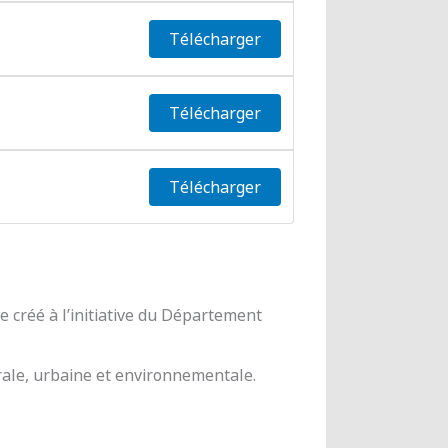
Télécharger
Télécharger
Télécharger
 créé à l’initiative du Département
urale, urbaine et environnementale.