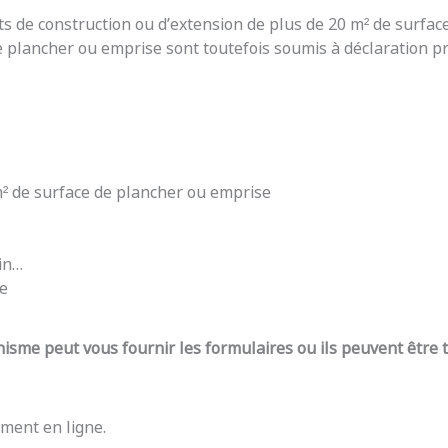
ts de construction ou d’extension de plus de 20 m² de surfac
e plancher ou emprise sont toutefois soumis à déclaration pré
 m² de surface de plancher ou emprise
din…
re
nisme peut vous fournir les formulaires ou ils peuvent être
ment en ligne.