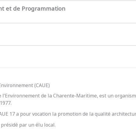
nt et de Programmation
l’Environnement (CAUE)
e l’Environnement de la Charente-Maritime, est un organisme
 1977.
 CAUE 17 a pour vocation la promotion de la qualité architect
présidé par un élu local.