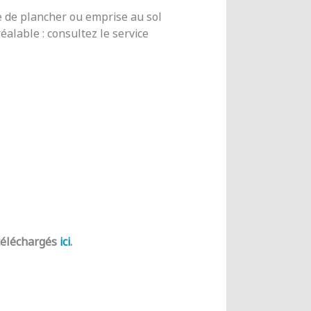
e de plancher ou emprise au sol
alable : consultez le service
 téléchargés
ici
.