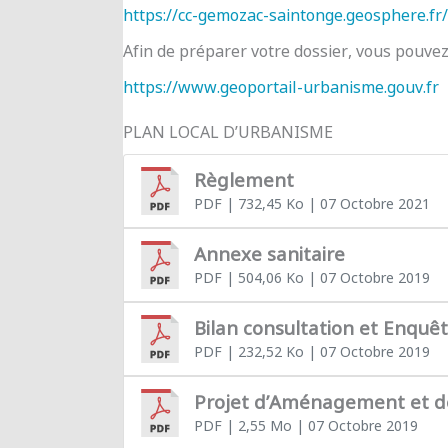
https://cc-gemozac-saintonge.geosphere.fr/
Afin de préparer votre dossier, vous pouve
https://www.geoportail-urbanisme.gouv.fr
PLAN LOCAL D’URBANISME
Règlement
PDF
| 732,45 Ko
| 07 Octobre 2021
Annexe sanitaire
PDF
| 504,06 Ko
| 07 Octobre 2019
Bilan consultation et Enquê
PDF
| 232,52 Ko
| 07 Octobre 2019
Projet d’Aménagement et 
PDF
| 2,55 Mo
| 07 Octobre 2019