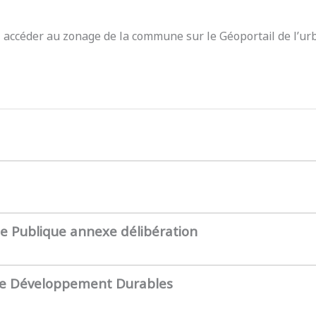
z accéder au zonage de la commune sur le Géoportail de l’ur
te Publique annexe délibération
de Développement Durables