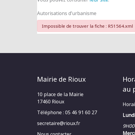
Autorisations d’urbanisme
Impossible de trouver la fiche : R51564.xml
Mairie de Rioux
Hor
au p
10 place de la Mairie
17460 Rioux
Horai
Téléphone : 05 46 91 60 27
Lundi
secretaire@rioux.fr
9H00
Mercr
Nous contacter