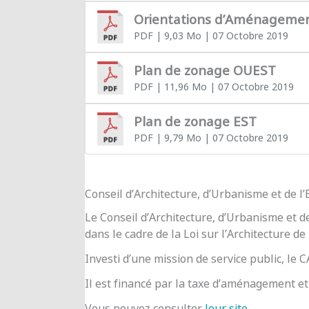
Orientations d’Aménageme
PDF
| 9,03 Mo
| 07 Octobre 2019
Plan de zonage OUEST
PDF
| 11,96 Mo
| 07 Octobre 2019
Plan de zonage EST
PDF
| 9,79 Mo
| 07 Octobre 2019
Conseil d’Architecture, d’Urbanisme et de 
Le Conseil d’Architecture, d’Urbanisme et d
dans le cadre de la Loi sur l’Architecture de
Investi d’une mission de service public, le
Il est financé par la taxe d’aménagement et 
Vous pouvez consulter
leur site
.