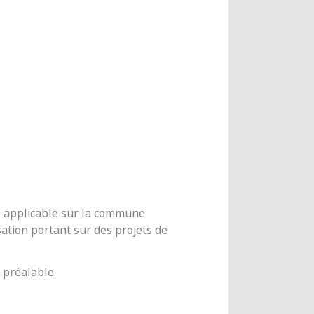
me applicable sur la commune
ation portant sur des projets de
 préalable.