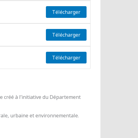
Télécharger
Télécharger
Télécharger
 créé à l’initiative du Département
urale, urbaine et environnementale.