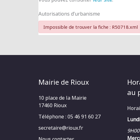
Autorisations d’urbanisme
Impossible de trouver la fiche : R50718.xml
Mairie de Rioux
Hor
au p
10 place de la Mairie
17460 Rioux
Horai
Téléphone : 05 46 91 60 27
Lundi
secretaire@rioux.fr
9H00
Mercr
Nous contacter