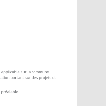
me applicable sur la commune
ation portant sur des projets de
 préalable.