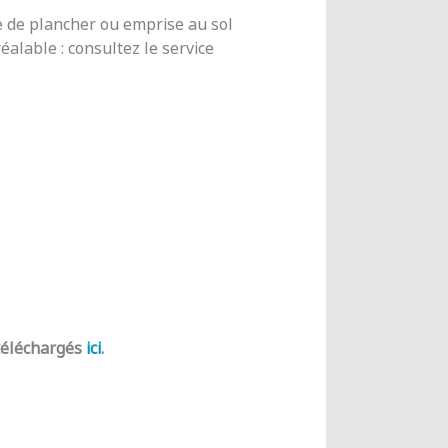
e de plancher ou emprise au sol
alable : consultez le service
 téléchargés
ici
.