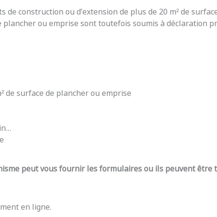
ts de construction ou d’extension de plus de 20 m² de surfac
e plancher ou emprise sont toutefois soumis à déclaration pré
 m² de surface de plancher ou emprise
din…
re
nisme peut vous fournir les formulaires ou ils peuvent être
ment en ligne.