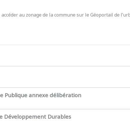
z accéder au zonage de la commune sur le Géoportail de l’ur
te Publique annexe délibération
de Développement Durables