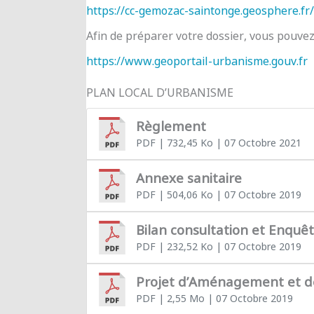
https://cc-gemozac-saintonge.geosphere.fr/
Afin de préparer votre dossier, vous pouve
https://www.geoportail-urbanisme.gouv.fr
PLAN LOCAL D’URBANISME
Règlement
PDF
| 732,45 Ko
| 07 Octobre 2021
Annexe sanitaire
PDF
| 504,06 Ko
| 07 Octobre 2019
Bilan consultation et Enquê
PDF
| 232,52 Ko
| 07 Octobre 2019
Projet d’Aménagement et 
PDF
| 2,55 Mo
| 07 Octobre 2019