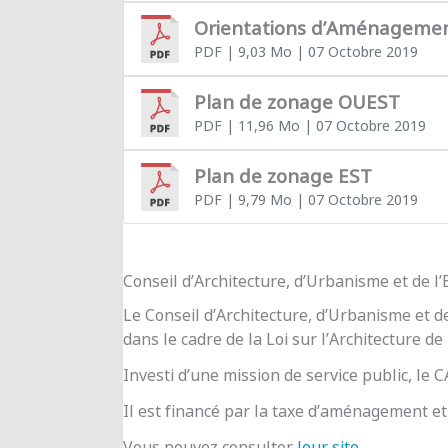
Orientations d’Aménageme
PDF
| 9,03 Mo
| 07 Octobre 2019
Plan de zonage OUEST
PDF
| 11,96 Mo
| 07 Octobre 2019
Plan de zonage EST
PDF
| 9,79 Mo
| 07 Octobre 2019
Conseil d’Architecture, d’Urbanisme et de 
Le Conseil d’Architecture, d’Urbanisme et d
dans le cadre de la Loi sur l’Architecture de
Investi d’une mission de service public, le
Il est financé par la taxe d’aménagement et 
Vous pouvez consulter
leur site
.