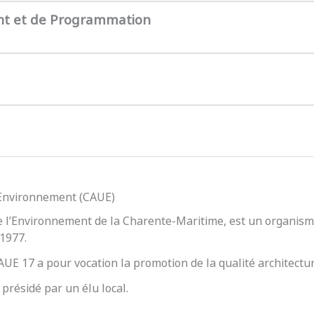
nt et de Programmation
l’Environnement (CAUE)
e l’Environnement de la Charente-Maritime, est un organisme
 1977.
 CAUE 17 a pour vocation la promotion de la qualité architect
présidé par un élu local.