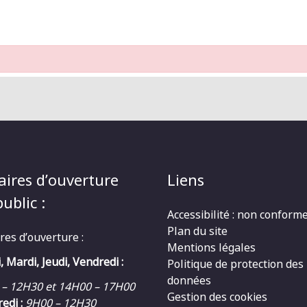
aires d’ouverture
Liens
ublic :
Accessibilité : non conform
Plan du site
res d’ouverture :
Mentions légales
, Mardi, Jeudi, Vendredi :
Politique de protection des
données
 – 12H30 et 14H00 – 17H00
Gestion des cookies
edi :
9H00 – 12H30