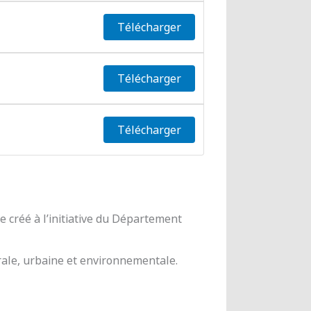
Télécharger
Télécharger
Télécharger
 créé à l’initiative du Département
urale, urbaine et environnementale.