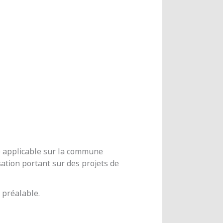
me applicable sur la commune
ation portant sur des projets de
 préalable.