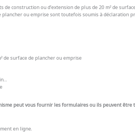
ts de construction ou d’extension de plus de 20 m² de surfac
e plancher ou emprise sont toutefois soumis à déclaration pré
 m² de surface de plancher ou emprise
din…
re
nisme peut vous fournir les formulaires ou ils peuvent être
ment en ligne.