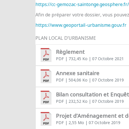
https://cc-gemozac-saintonge.geosphere.fr/
Afin de préparer votre dossier, vous pouve
https://www.geoportail-urbanisme.gouv.fr
PLAN LOCAL D’URBANISME
Règlement
PDF
| 732,45 Ko
| 07 Octobre 2021
Annexe sanitaire
PDF
| 504,06 Ko
| 07 Octobre 2019
Bilan consultation et Enquê
PDF
| 232,52 Ko
| 07 Octobre 2019
Projet d’Aménagement et 
PDF
| 2,55 Mo
| 07 Octobre 2019