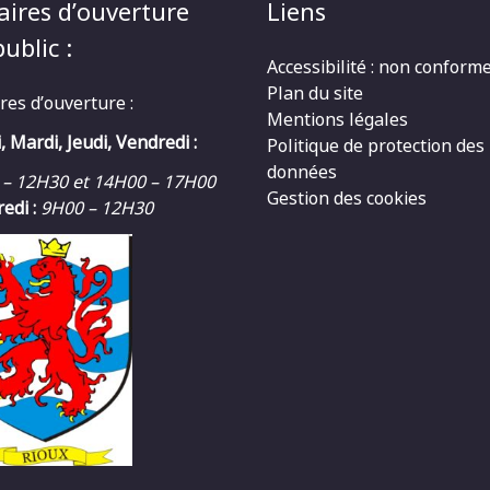
aires d’ouverture
Liens
ublic :
Accessibilité : non conform
Plan du site
res d’ouverture :
Mentions légales
, Mardi, Jeudi, Vendredi :
Politique de protection des
données
 – 12H30 et 14H00 – 17H00
Gestion des cookies
edi :
9H00 – 12H30