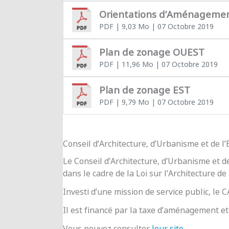
Orientations d’Aménageme
PDF
| 9,03 Mo
| 07 Octobre 2019
Plan de zonage OUEST
PDF
| 11,96 Mo
| 07 Octobre 2019
Plan de zonage EST
PDF
| 9,79 Mo
| 07 Octobre 2019
Conseil d’Architecture, d’Urbanisme et de 
Le Conseil d’Architecture, d’Urbanisme et d
dans le cadre de la Loi sur l’Architecture de
Investi d’une mission de service public, le
Il est financé par la taxe d’aménagement et 
Vous pouvez consulter
leur site
.