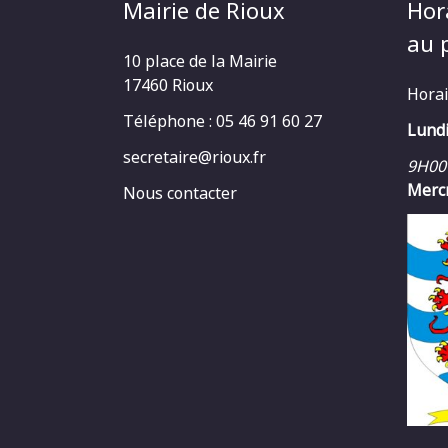
Mairie de Rioux
Hor
au p
10 place de la Mairie
17460 Rioux
Horai
Téléphone : 05 46 91 60 27
Lundi
secretaire@rioux.fr
9H00
Mercr
Nous contacter