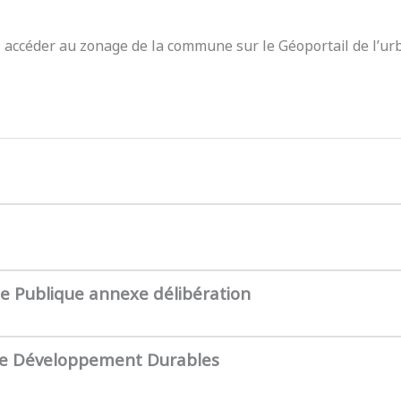
z accéder au zonage de la commune sur le Géoportail de l’ur
te Publique annexe délibération
de Développement Durables