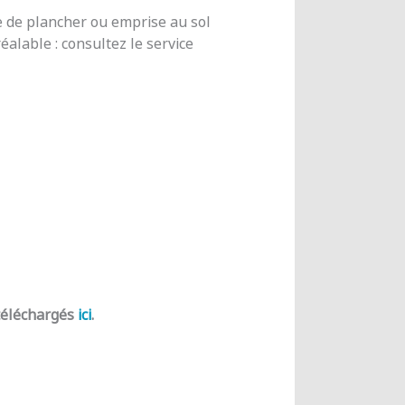
e de plancher ou emprise au sol
alable : consultez le service
 téléchargés
ici
.