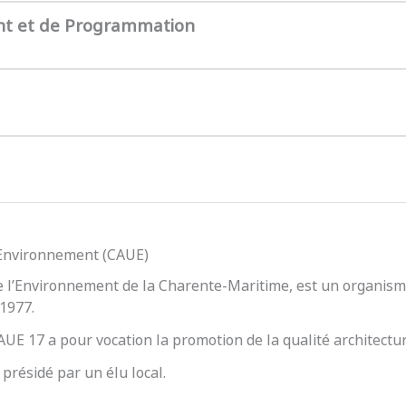
nt et de Programmation
l’Environnement (CAUE)
e l’Environnement de la Charente-Maritime, est un organisme
 1977.
 CAUE 17 a pour vocation la promotion de la qualité architect
présidé par un élu local.