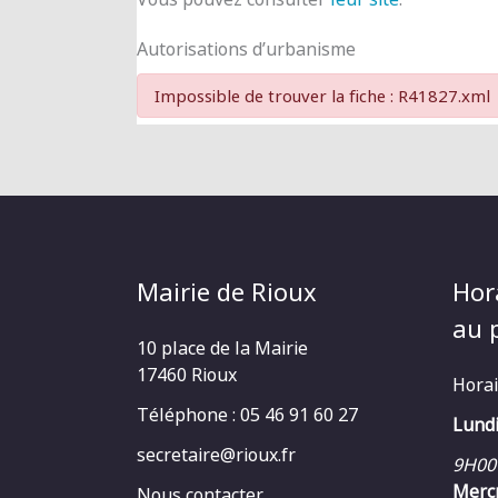
Autorisations d’urbanisme
Impossible de trouver la fiche : R41827.xml
Mairie de Rioux
Hor
au p
10 place de la Mairie
17460 Rioux
Horai
Téléphone : 05 46 91 60 27
Lundi
secretaire@rioux.fr
9H00
Mercr
Nous contacter