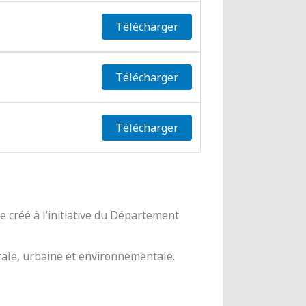
Télécharger
Télécharger
Télécharger
 créé à l’initiative du Département
urale, urbaine et environnementale.