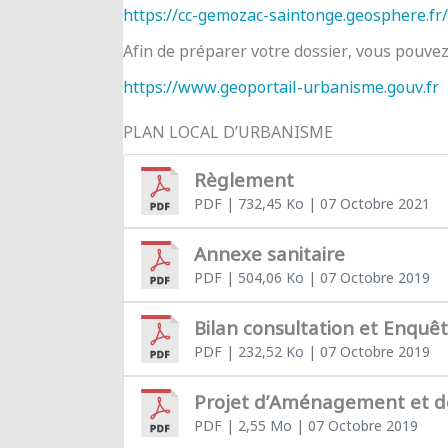
https://cc-gemozac-saintonge.geosphere.fr/
Afin de préparer votre dossier, vous pouve
https://www.geoportail-urbanisme.gouv.fr
PLAN LOCAL D’URBANISME
Règlement
PDF
| 732,45 Ko
| 07 Octobre 2021
Annexe sanitaire
PDF
| 504,06 Ko
| 07 Octobre 2019
Bilan consultation et Enquê
PDF
| 232,52 Ko
| 07 Octobre 2019
Projet d’Aménagement et 
PDF
| 2,55 Mo
| 07 Octobre 2019