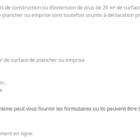
ts de construction ou d’extension de plus de 20 m² de surfac
e plancher ou emprise sont toutefois soumis à déclaration pré
 m² de surface de plancher ou emprise
din…
re
nisme peut vous fournir les formulaires ou ils peuvent être
ment en ligne.