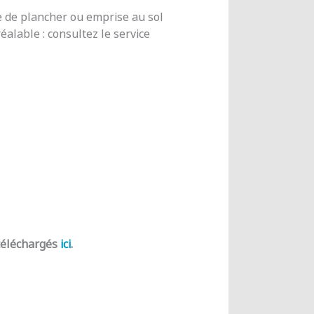
e de plancher ou emprise au sol
alable : consultez le service
 téléchargés
ici
.