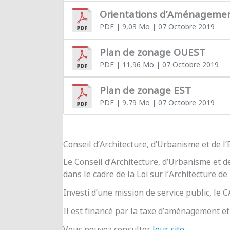
Orientations d’Aménageme
PDF
| 9,03 Mo
| 07 Octobre 2019
Plan de zonage OUEST
PDF
| 11,96 Mo
| 07 Octobre 2019
Plan de zonage EST
PDF
| 9,79 Mo
| 07 Octobre 2019
Conseil d’Architecture, d’Urbanisme et de 
Le Conseil d’Architecture, d’Urbanisme et d
dans le cadre de la Loi sur l’Architecture de
Investi d’une mission de service public, le
Il est financé par la taxe d’aménagement et 
Vous pouvez consulter
leur site
.