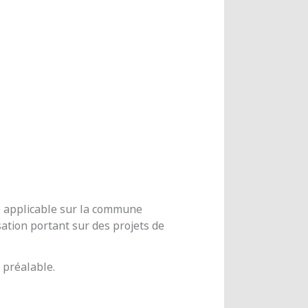
me applicable sur la commune
ation portant sur des projets de
 préalable.