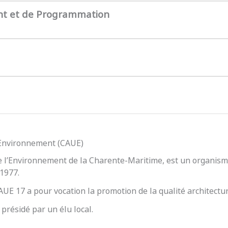
nt et de Programmation
l’Environnement (CAUE)
e l’Environnement de la Charente-Maritime, est un organisme
 1977.
 CAUE 17 a pour vocation la promotion de la qualité architect
présidé par un élu local.