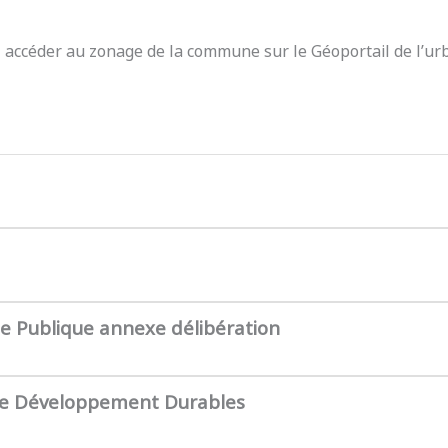
z accéder au zonage de la commune sur le Géoportail de l’ur
te Publique annexe délibération
de Développement Durables