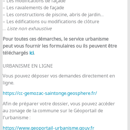
– Les modifications de façade
– Les ravalements de façade
– Les constructions de piscine, abris de jardin…
– Les édifications ou modifications de clôture
…
Liste non exhaustive
Pour toutes ces démarches, le service urbanisme
peut vous fournir les formulaires ou ils peuvent être
téléchargés
ici
.
URBANISME EN LIGNE
Vous pouvez déposer vos demandes directement en
ligne.
https://cc-gemozac-saintonge.geosphere.fr/
Afin de préparer votre dossier, vous pouvez accéder
au zonage de la commune sur le Géoportail de
l’urbanisme :
https://www.geoportail-urbanisme.gouv.fr