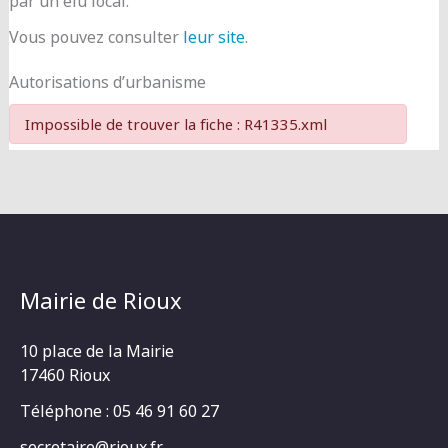
par un élu local.
Vous pouvez consulter
leur site
.
Autorisations d’urbanisme
Impossible de trouver la fiche : R41335.xml
Mairie de Rioux
10 place de la Mairie
17460 Rioux
Téléphone : 05 46 91 60 27
secretaire@rioux.fr