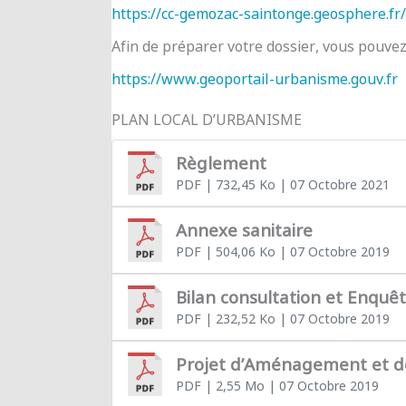
https://cc-gemozac-saintonge.geosphere.fr/
Afin de préparer votre dossier, vous pouve
https://www.geoportail-urbanisme.gouv.fr
PLAN LOCAL D’URBANISME
Règlement
PDF
| 732,45 Ko
| 07 Octobre 2021
Annexe sanitaire
PDF
| 504,06 Ko
| 07 Octobre 2019
Bilan consultation et Enquê
PDF
| 232,52 Ko
| 07 Octobre 2019
Projet d’Aménagement et 
PDF
| 2,55 Mo
| 07 Octobre 2019