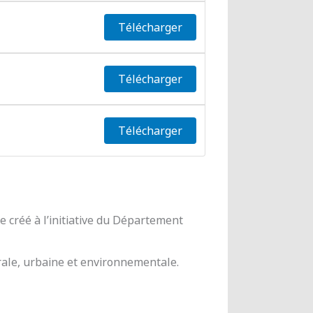
Télécharger
Télécharger
Télécharger
 créé à l’initiative du Département
urale, urbaine et environnementale.