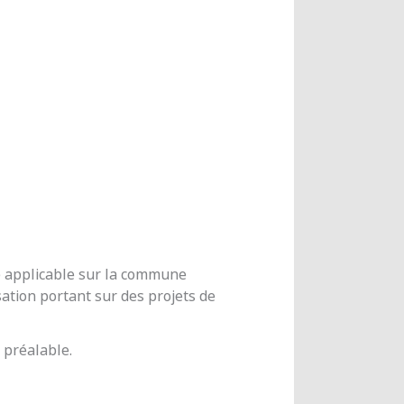
me applicable sur la commune
ation portant sur des projets de
 préalable.