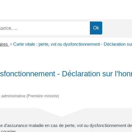
aires
>
Carte vitale : perte, vol ou dysfonctionnement - Déclaration su
dysfonctionnement - Déclaration sur l'ho
et administrative (Première ministre)
se d'assurance maladie en cas de perte, vol ou dysfonctionnement de 
courrier.