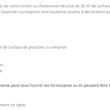
ts de construction ou d’extension de plus de 20 m² de surfac
e plancher ou emprise sont toutefois soumis à déclaration pré
 m² de surface de plancher ou emprise
din…
re
nisme peut vous fournir les formulaires ou ils peuvent être
ment en ligne.