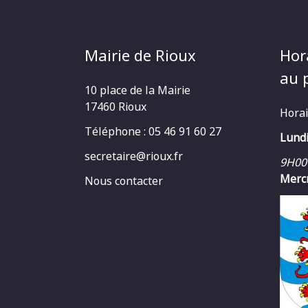
Mairie de Rioux
Hor
au p
10 place de la Mairie
17460 Rioux
Horai
Téléphone : 05 46 91 60 27
Lundi
secretaire@rioux.fr
9H00
Mercr
Nous contacter