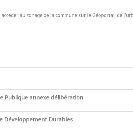
z accéder au zonage de la commune sur le Géoportail de l’ur
te Publique annexe délibération
de Développement Durables