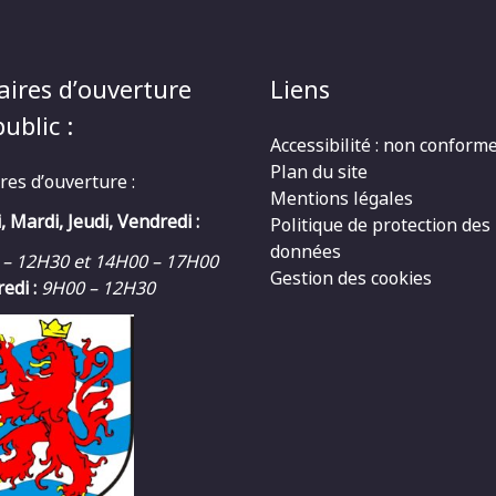
aires d’ouverture
Liens
ublic :
Accessibilité : non conform
Plan du site
res d’ouverture :
Mentions légales
, Mardi, Jeudi, Vendredi :
Politique de protection des
données
 – 12H30 et 14H00 – 17H00
Gestion des cookies
edi :
9H00 – 12H30