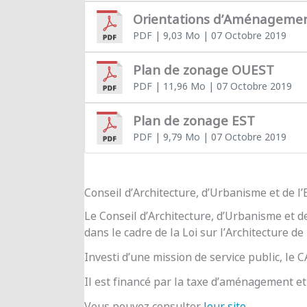
Orientations d’Aménageme
PDF
| 9,03 Mo
| 07 Octobre 2019
Plan de zonage OUEST
PDF
| 11,96 Mo
| 07 Octobre 2019
Plan de zonage EST
PDF
| 9,79 Mo
| 07 Octobre 2019
Conseil d’Architecture, d’Urbanisme et de 
Le Conseil d’Architecture, d’Urbanisme et d
dans le cadre de la Loi sur l’Architecture de
Investi d’une mission de service public, le
Il est financé par la taxe d’aménagement et 
Vous pouvez consulter
leur site
.