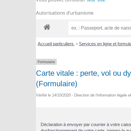
Autorisations d’urbanisme
Accueil particuliers
>
Services en ligne et formul
Formulaire
Carte vitale : perte, vol ou 
(Formulaire)
Vérifié le 14/10/2020 - Direction de l'information légale 
Déclaration à envoyer par courrier à votre cais
dysfonctionnement de votre carte, joignez-la au 