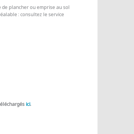
e de plancher ou emprise au sol
alable : consultez le service
 téléchargés
ici
.