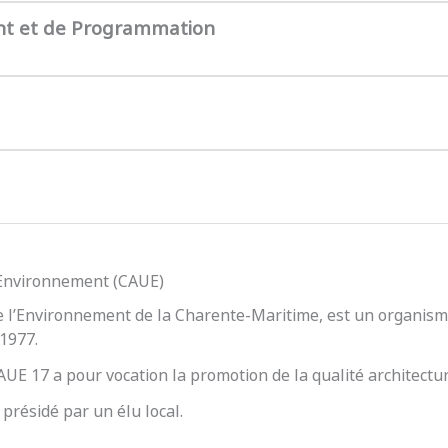
nt et de Programmation
l’Environnement (CAUE)
e l’Environnement de la Charente-Maritime, est un organisme
 1977.
 CAUE 17 a pour vocation la promotion de la qualité architect
présidé par un élu local.