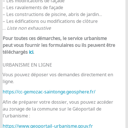
– Les modifications de façade
– Les ravalements de façade
– Les constructions de piscine, abris de jardin…
– Les édifications ou modifications de clôture
…
Liste non exhaustive
Pour toutes ces démarches, le service urbanisme
peut vous fournir les formulaires ou ils peuvent être
téléchargés
ici
.
URBANISME EN LIGNE
Vous pouvez déposer vos demandes directement en
ligne.
https://cc-gemozac-saintonge.geosphere.fr/
Afin de préparer votre dossier, vous pouvez accéder
au zonage de la commune sur le Géoportail de
l’urbanisme :
https://www.geoportail-urbanisme.gouv.fr