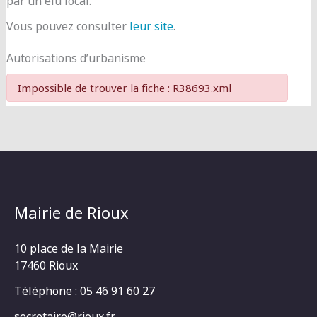
par un élu local.
Vous pouvez consulter
leur site
.
Autorisations d’urbanisme
Impossible de trouver la fiche : R38693.xml
Mairie de Rioux
10 place de la Mairie
17460 Rioux
Téléphone : 05 46 91 60 27
secretaire@rioux.fr