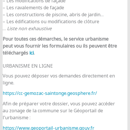
– Les modifications de façade
– Les ravalements de façade
– Les constructions de piscine, abris de jardin…
– Les édifications ou modifications de clôture
…
Liste non exhaustive
Pour toutes ces démarches, le service urbanisme
peut vous fournir les formulaires ou ils peuvent être
téléchargés
ici
.
URBANISME EN LIGNE
Vous pouvez déposer vos demandes directement en
ligne.
https://cc-gemozac-saintonge.geosphere.fr/
Afin de préparer votre dossier, vous pouvez accéder
au zonage de la commune sur le Géoportail de
l’urbanisme :
https://www.geoportail-urbanisme.gouv.fr