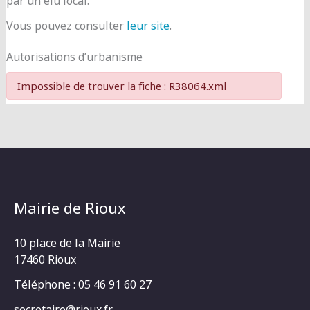
par un élu local.
Vous pouvez consulter
leur site
.
Autorisations d’urbanisme
Impossible de trouver la fiche : R38064.xml
Mairie de Rioux
10 place de la Mairie
17460 Rioux
Téléphone : 05 46 91 60 27
secretaire@rioux.fr