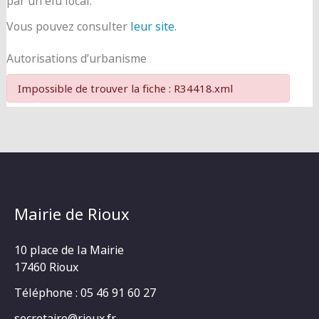
par un élu local.
Vous pouvez consulter
leur site
.
Autorisations d’urbanisme
Impossible de trouver la fiche : R34418.xml
Mairie de Rioux
10 place de la Mairie
17460 Rioux
Téléphone : 05 46 91 60 27
secretaire@rioux.fr