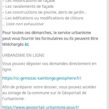
– Les modifications de façade
– Les ravalements de façade
– Les constructions de piscine, abris de jardin…
– Les édifications ou modifications de clôture
…
Liste non exhaustive
Pour toutes ces démarches, le service urbanisme
peut vous fournir les formulaires ou ils peuvent être
téléchargés
ici
.
URBANISME EN LIGNE
Vous pouvez déposer vos demandes directement en
ligne.
https://cc-gemozac-saintonge.geosphere.fr/
Afin de préparer votre dossier, vous pouvez accéder
au zonage de la commune sur le Géoportail de
l’urbanisme :
https://www.geoportail-urbanisme.gouv.fr