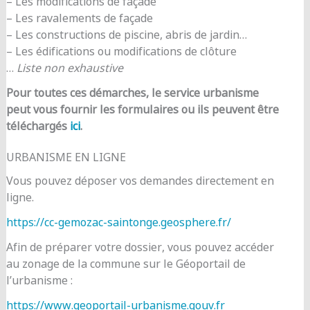
– Les modifications de façade
– Les ravalements de façade
– Les constructions de piscine, abris de jardin…
– Les édifications ou modifications de clôture
…
Liste non exhaustive
Pour toutes ces démarches, le service urbanisme
peut vous fournir les formulaires ou ils peuvent être
téléchargés
ici
.
URBANISME EN LIGNE
Vous pouvez déposer vos demandes directement en
ligne.
https://cc-gemozac-saintonge.geosphere.fr/
Afin de préparer votre dossier, vous pouvez accéder
au zonage de la commune sur le Géoportail de
l’urbanisme :
https://www.geoportail-urbanisme.gouv.fr