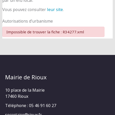
par un élu local.
Vous pouvez consulter
leur site
.
Autorisations d’urbanisme
Impossible de trouver la fiche : R34277.xml
Mairie de Rioux
10 place de la Mairie
17460 Rioux
Téléphone : 05 46 91 60 27
secretaire@rioux.fr