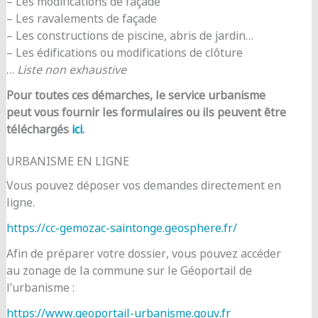
– Les modifications de façade
– Les ravalements de façade
– Les constructions de piscine, abris de jardin…
– Les édifications ou modifications de clôture
…
Liste non exhaustive
Pour toutes ces démarches, le service urbanisme
peut vous fournir les formulaires ou ils peuvent être
téléchargés
ici
.
URBANISME EN LIGNE
Vous pouvez déposer vos demandes directement en
ligne.
https://cc-gemozac-saintonge.geosphere.fr/
Afin de préparer votre dossier, vous pouvez accéder
au zonage de la commune sur le Géoportail de
l’urbanisme :
https://www.geoportail-urbanisme.gouv.fr