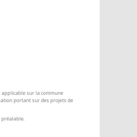
me applicable sur la commune
ation portant sur des projets de
 préalable.