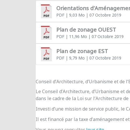
Orientations d’Aménageme
PDF
| 9,03 Mo
| 07 Octobre 2019
Plan de zonage OUEST
PDF
| 11,96 Mo
| 07 Octobre 2019
Plan de zonage EST
PDF
| 9,79 Mo
| 07 Octobre 2019
Conseil d’Architecture, d’Urbanisme et de 
Le Conseil d’Architecture, d’Urbanisme et d
dans le cadre de la Loi sur l’Architecture de
Investi d’une mission de service public, le
Il est financé par la taxe d’aménagement et 
Vous pouvez consulter
leur site
.