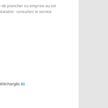
e de plancher ou emprise au sol
alable : consultez le service
 téléchargés
ici
.