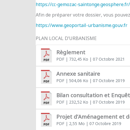
https://cc-gemozac-saintonge.geosphere.fr/
Afin de préparer votre dossier, vous pouve
https://www.geoportail-urbanisme.gouv.fr
PLAN LOCAL D’URBANISME
Règlement
PDF
| 732,45 Ko
| 07 Octobre 2021
Annexe sanitaire
PDF
| 504,06 Ko
| 07 Octobre 2019
Bilan consultation et Enquê
PDF
| 232,52 Ko
| 07 Octobre 2019
Projet d’Aménagement et 
PDF
| 2,55 Mo
| 07 Octobre 2019