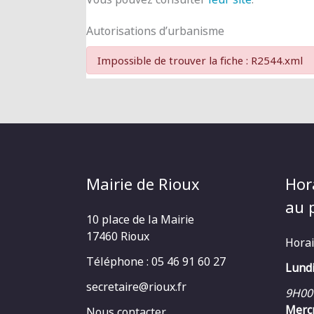
Autorisations d’urbanisme
Impossible de trouver la fiche : R2544.xml
Mairie de Rioux
Hor
au p
10 place de la Mairie
17460 Rioux
Horai
Téléphone : 05 46 91 60 27
Lundi
secretaire@rioux.fr
9H00
Mercr
Nous contacter