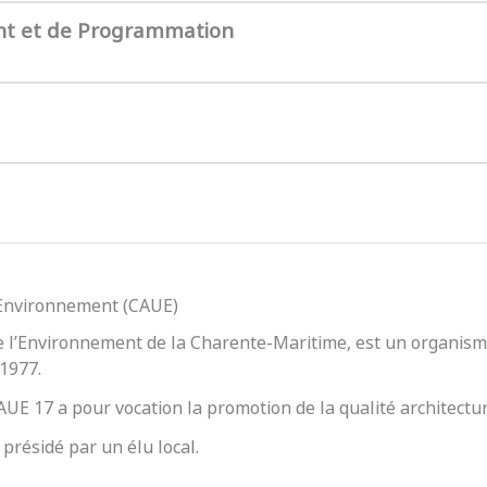
nt et de Programmation
l’Environnement (CAUE)
e l’Environnement de la Charente-Maritime, est un organisme
 1977.
 CAUE 17 a pour vocation la promotion de la qualité architect
présidé par un élu local.