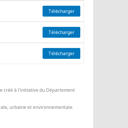
Télécharger
Télécharger
Télécharger
 créé à l’initiative du Département
urale, urbaine et environnementale.