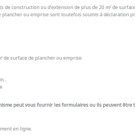
ts de construction ou d’extension de plus de 20 m² de surfac
e plancher ou emprise sont toutefois soumis à déclaration pré
 m² de surface de plancher ou emprise
din…
re
nisme peut vous fournir les formulaires ou ils peuvent être
ment en ligne.