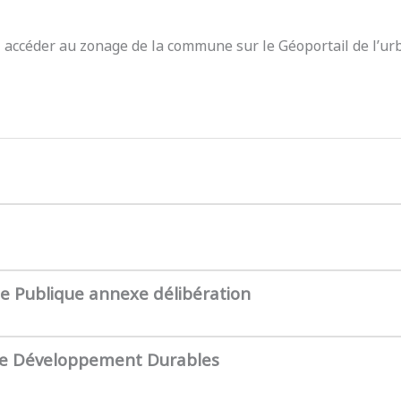
z accéder au zonage de la commune sur le Géoportail de l’ur
te Publique annexe délibération
de Développement Durables