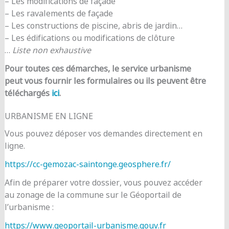
– Les modifications de façade
– Les ravalements de façade
– Les constructions de piscine, abris de jardin…
– Les édifications ou modifications de clôture
…
Liste non exhaustive
Pour toutes ces démarches, le service urbanisme
peut vous fournir les formulaires ou ils peuvent être
téléchargés
ici
.
URBANISME EN LIGNE
Vous pouvez déposer vos demandes directement en
ligne.
https://cc-gemozac-saintonge.geosphere.fr/
Afin de préparer votre dossier, vous pouvez accéder
au zonage de la commune sur le Géoportail de
l’urbanisme :
https://www.geoportail-urbanisme.gouv.fr