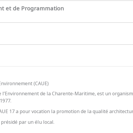
nt et de Programmation
l’Environnement (CAUE)
e l’Environnement de la Charente-Maritime, est un organisme
 1977.
 CAUE 17 a pour vocation la promotion de la qualité architect
présidé par un élu local.