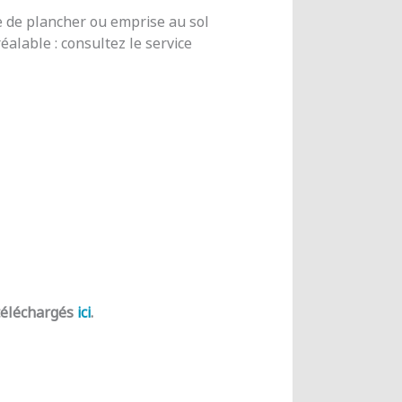
e de plancher ou emprise au sol
alable : consultez le service
 téléchargés
ici
.