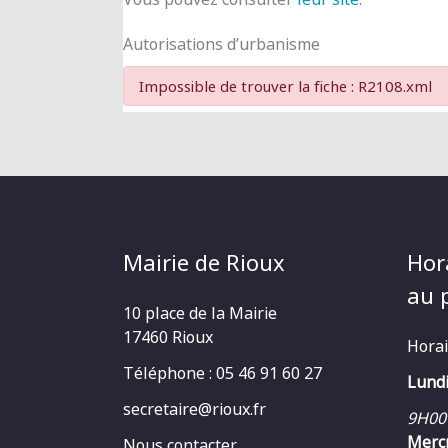
Autorisations d’urbanisme
Impossible de trouver la fiche : R2108.xml
Mairie de Rioux
Hor
au p
10 place de la Mairie
17460 Rioux
Horai
Téléphone : 05 46 91 60 27
Lundi
secretaire@rioux.fr
9H00
Mercr
Nous contacter