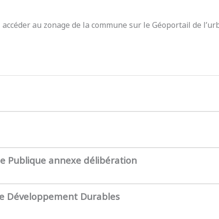
z accéder au zonage de la commune sur le Géoportail de l’ur
te Publique annexe délibération
de Développement Durables