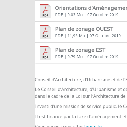
Orientations d’Aménageme
PDF
| 9,03 Mo
| 07 Octobre 2019
Plan de zonage OUEST
PDF
| 11,96 Mo
| 07 Octobre 2019
Plan de zonage EST
PDF
| 9,79 Mo
| 07 Octobre 2019
Conseil d’Architecture, d’Urbanisme et de 
Le Conseil d’Architecture, d’Urbanisme et d
dans le cadre de la Loi sur l’Architecture de
Investi d’une mission de service public, le
Il est financé par la taxe d’aménagement et 
Vous pouvez consulter
leur site
.