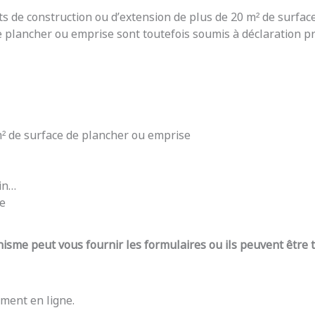
ts de construction ou d’extension de plus de 20 m² de surfac
e plancher ou emprise sont toutefois soumis à déclaration pré
 m² de surface de plancher ou emprise
din…
re
nisme peut vous fournir les formulaires ou ils peuvent être
ment en ligne.