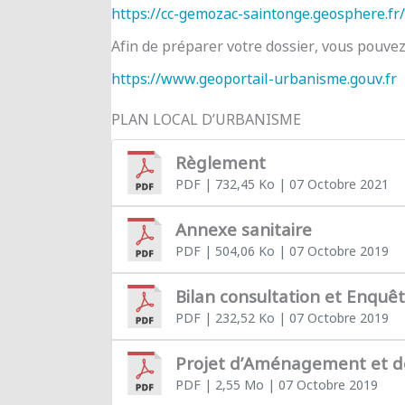
https://cc-gemozac-saintonge.geosphere.fr/
Afin de préparer votre dossier, vous pouve
https://www.geoportail-urbanisme.gouv.fr
PLAN LOCAL D’URBANISME
Règlement
PDF
| 732,45 Ko
| 07 Octobre 2021
Annexe sanitaire
PDF
| 504,06 Ko
| 07 Octobre 2019
Bilan consultation et Enquê
PDF
| 232,52 Ko
| 07 Octobre 2019
Projet d’Aménagement et 
PDF
| 2,55 Mo
| 07 Octobre 2019