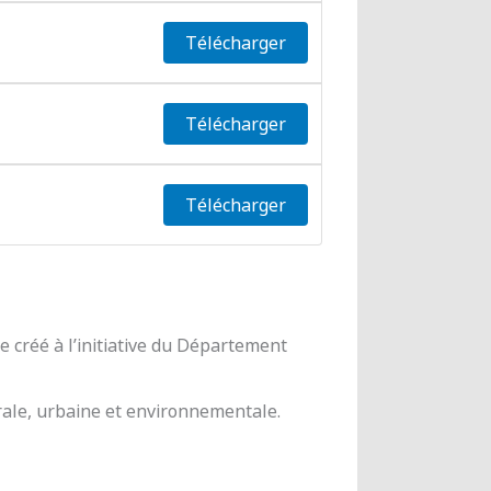
Télécharger
Télécharger
Télécharger
 créé à l’initiative du Département
urale, urbaine et environnementale.