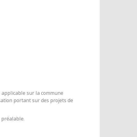
me applicable sur la commune
ation portant sur des projets de
 préalable.