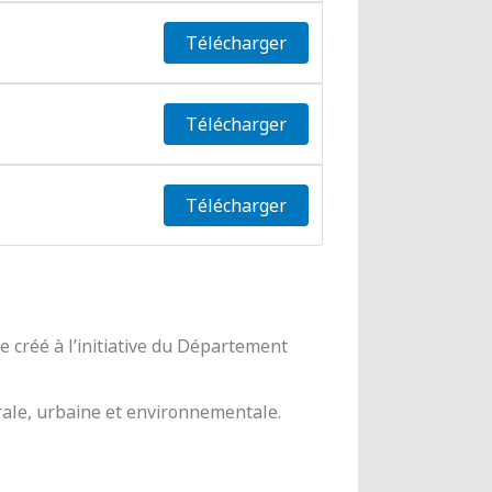
Télécharger
Télécharger
Télécharger
 créé à l’initiative du Département
urale, urbaine et environnementale.