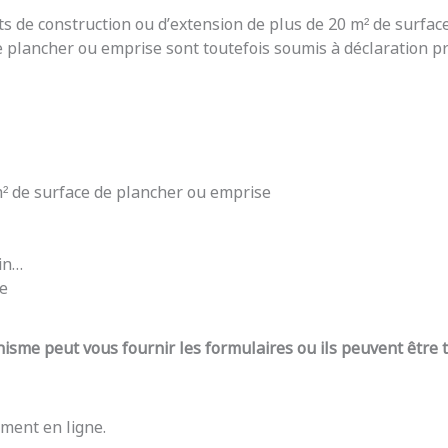
ts de construction ou d’extension de plus de 20 m² de surfac
e plancher ou emprise sont toutefois soumis à déclaration pré
 m² de surface de plancher ou emprise
din…
re
nisme peut vous fournir les formulaires ou ils peuvent être
ment en ligne.