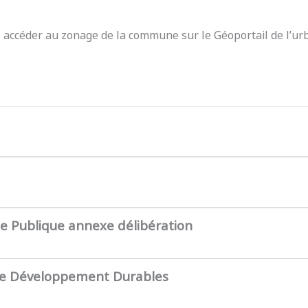
z accéder au zonage de la commune sur le Géoportail de l’ur
te Publique annexe délibération
de Développement Durables