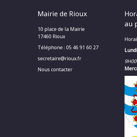
Mairie de Rioux
Hor
au p
10 place de la Mairie
17460 Rioux
Horai
Téléphone : 05 46 91 60 27
Lundi
secretaire@rioux.fr
9H00
Mercr
Nous contacter