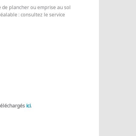
e de plancher ou emprise au sol
alable : consultez le service
 téléchargés
ici
.