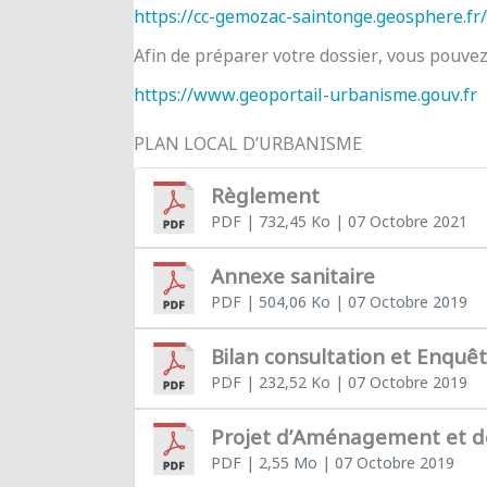
https://cc-gemozac-saintonge.geosphere.fr/
Afin de préparer votre dossier, vous pouve
https://www.geoportail-urbanisme.gouv.fr
PLAN LOCAL D’URBANISME
Règlement
PDF
| 732,45 Ko
| 07 Octobre 2021
Annexe sanitaire
PDF
| 504,06 Ko
| 07 Octobre 2019
Bilan consultation et Enquê
PDF
| 232,52 Ko
| 07 Octobre 2019
Projet d’Aménagement et 
PDF
| 2,55 Mo
| 07 Octobre 2019