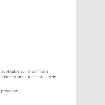
me applicable sur la commune
ation portant sur des projets de
 préalable.