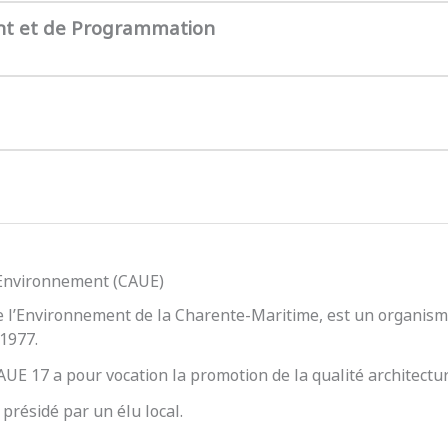
nt et de Programmation
l’Environnement (CAUE)
e l’Environnement de la Charente-Maritime, est un organisme
 1977.
 CAUE 17 a pour vocation la promotion de la qualité architect
présidé par un élu local.