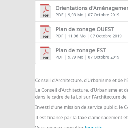
Orientations d’Aménageme
PDF
| 9,03 Mo
| 07 Octobre 2019
Plan de zonage OUEST
PDF
| 11,96 Mo
| 07 Octobre 2019
Plan de zonage EST
PDF
| 9,79 Mo
| 07 Octobre 2019
Conseil d’Architecture, d’Urbanisme et de 
Le Conseil d’Architecture, d’Urbanisme et d
dans le cadre de la Loi sur l’Architecture de
Investi d’une mission de service public, le
Il est financé par la taxe d’aménagement et 
Vous pouvez consulter
leur site
.