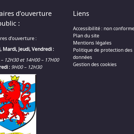
aires d’ouverture
Liens
ublic :
Accessibilité : non conform
Plan du site
res d’ouverture :
Mentions légales
, Mardi, Jeudi, Vendredi :
Politique de protection des
données
 – 12H30 et 14H00 – 17H00
Gestion des cookies
edi :
9H00 – 12H30