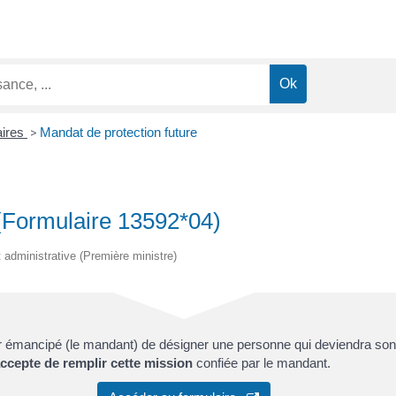
aires
>
Mandat de protection future
 (Formulaire 13592*04)
et administrative (Première ministre)
émancipé (le mandant) de désigner une personne qui deviendra son m
accepte de remplir cette mission
confiée par le mandant.