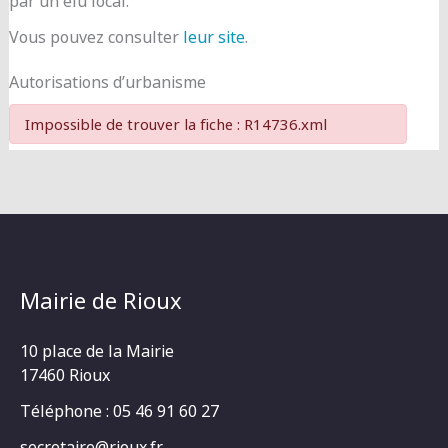
par un élu local.
Vous pouvez consulter
leur site
.
Autorisations d’urbanisme
Impossible de trouver la fiche : R14736.xml
Mairie de Rioux
10 place de la Mairie
17460 Rioux
Téléphone : 05 46 91 60 27
secretaire@rioux.fr