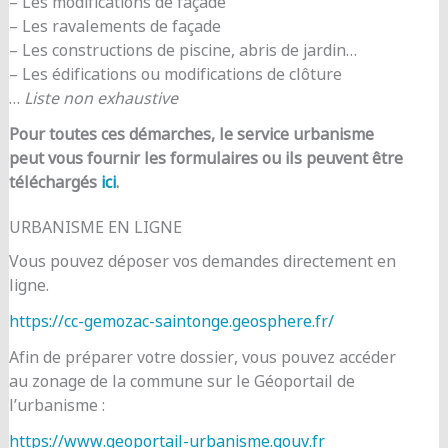
– Les modifications de façade
– Les ravalements de façade
– Les constructions de piscine, abris de jardin…
– Les édifications ou modifications de clôture
…
Liste non exhaustive
Pour toutes ces démarches, le service urbanisme
peut vous fournir les formulaires ou ils peuvent être
téléchargés
ici
.
URBANISME EN LIGNE
Vous pouvez déposer vos demandes directement en
ligne.
https://cc-gemozac-saintonge.geosphere.fr/
Afin de préparer votre dossier, vous pouvez accéder
au zonage de la commune sur le Géoportail de
l’urbanisme :
https://www.geoportail-urbanisme.gouv.fr