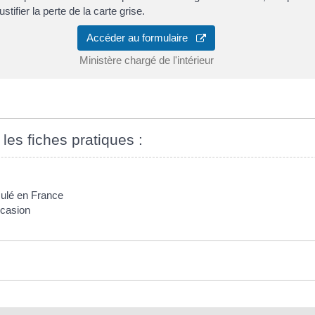
stifier la perte de la carte grise.
Accéder au formulaire
Ministère chargé de l'intérieur
 les fiches pratiques :
iculé en France
ccasion