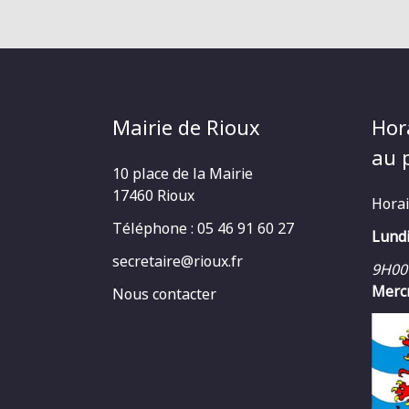
Mairie de Rioux
Hor
au p
10 place de la Mairie
17460 Rioux
Horai
Téléphone : 05 46 91 60 27
Lundi
secretaire@rioux.fr
9H00
Mercr
Nous contacter