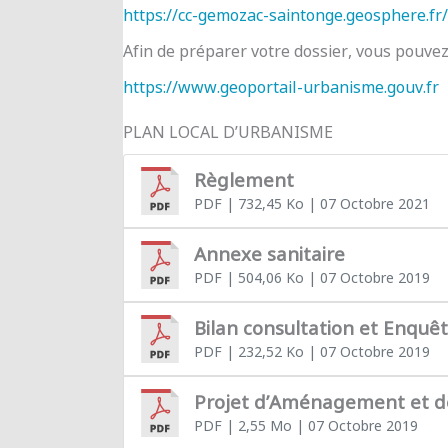
https://cc-gemozac-saintonge.geosphere.fr/
Afin de préparer votre dossier, vous pouve
https://www.geoportail-urbanisme.gouv.fr
PLAN LOCAL D’URBANISME
Règlement
PDF
| 732,45 Ko
| 07 Octobre 2021
Annexe sanitaire
PDF
| 504,06 Ko
| 07 Octobre 2019
Bilan consultation et Enquê
PDF
| 232,52 Ko
| 07 Octobre 2019
Projet d’Aménagement et 
PDF
| 2,55 Mo
| 07 Octobre 2019