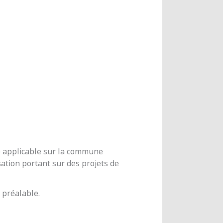
me applicable sur la commune
ation portant sur des projets de
 préalable.