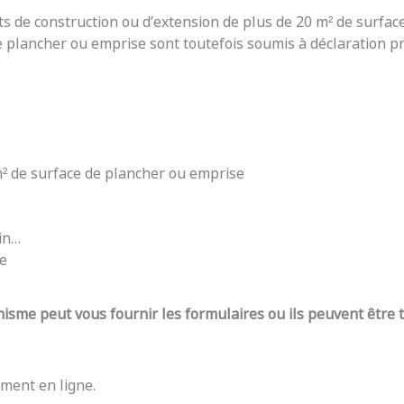
ts de construction ou d’extension de plus de 20 m² de surfac
e plancher ou emprise sont toutefois soumis à déclaration pré
 m² de surface de plancher ou emprise
din…
re
nisme peut vous fournir les formulaires ou ils peuvent être
ment en ligne.