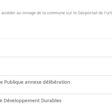
z accéder au zonage de la commune sur le Géoportail de l’ur
te Publique annexe délibération
de Développement Durables