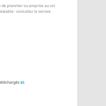
e de plancher ou emprise au sol
alable : consultez le service
 téléchargés
ici
.