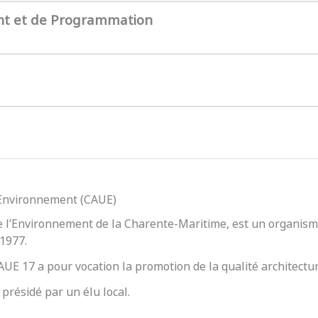
nt et de Programmation
l’Environnement (CAUE)
e l’Environnement de la Charente-Maritime, est un organisme
 1977.
 CAUE 17 a pour vocation la promotion de la qualité architect
présidé par un élu local.