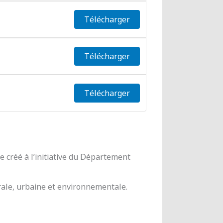
Télécharger
Télécharger
Télécharger
 créé à l’initiative du Département
urale, urbaine et environnementale.