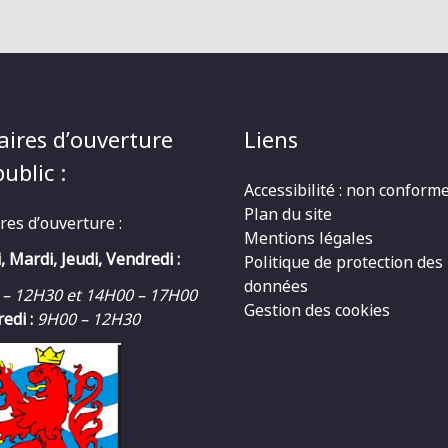
aires d’ouverture
Liens
ublic :
Accessibilité : non conform
Plan du site
res d’ouverture :
Mentions légales
, Mardi, Jeudi, Vendredi :
Politique de protection des
données
 – 12H30 et 14H00 – 17H00
Gestion des cookies
edi :
9H00 – 12H30