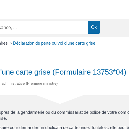
aires
>
Déclaration de perte ou vol d'une carte grise
d'une carte grise (Formulaire 13753*04)
et administrative (Première ministre)
 auprès de la gendarmerie ou du commissariat de police de votre domici
ise.
ssaire pour demander un duplicata de carte grise. Toutefois, elle peut