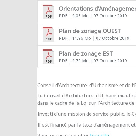
Orientations d’Aménageme
PDF
| 9,03 Mo
| 07 Octobre 2019
Plan de zonage OUEST
PDF
| 11,96 Mo
| 07 Octobre 2019
Plan de zonage EST
PDF
| 9,79 Mo
| 07 Octobre 2019
Conseil d’Architecture, d’Urbanisme et de 
Le Conseil d’Architecture, d’Urbanisme et d
dans le cadre de la Loi sur l’Architecture de
Investi d’une mission de service public, le
Il est financé par la taxe d’aménagement et 
Vous pouvez consulter
leur site
.