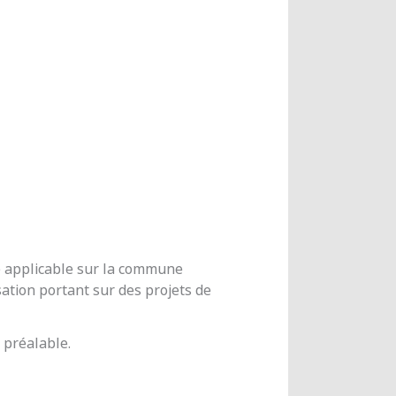
me applicable sur la commune
ation portant sur des projets de
 préalable.