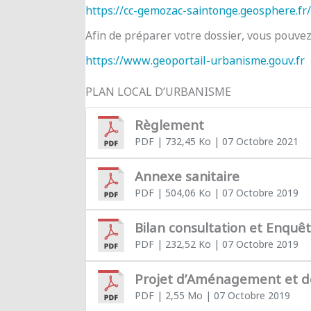
https://cc-gemozac-saintonge.geosphere.fr/
Afin de préparer votre dossier, vous pouve
https://www.geoportail-urbanisme.gouv.fr
PLAN LOCAL D’URBANISME
Règlement
PDF
| 732,45 Ko
| 07 Octobre 2021
Annexe sanitaire
PDF
| 504,06 Ko
| 07 Octobre 2019
Bilan consultation et Enquê
PDF
| 232,52 Ko
| 07 Octobre 2019
Projet d’Aménagement et 
PDF
| 2,55 Mo
| 07 Octobre 2019