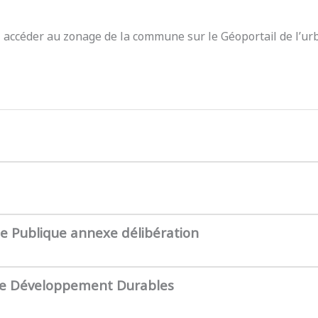
z accéder au zonage de la commune sur le Géoportail de l’ur
te Publique annexe délibération
de Développement Durables