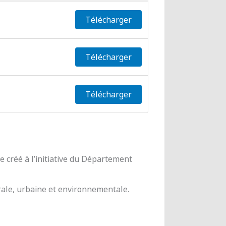
Télécharger
Télécharger
Télécharger
 créé à l’initiative du Département
urale, urbaine et environnementale.