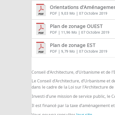
Orientations d’Aménageme
PDF
| 9,03 Mo
| 07 Octobre 2019
Plan de zonage OUEST
PDF
| 11,96 Mo
| 07 Octobre 2019
Plan de zonage EST
PDF
| 9,79 Mo
| 07 Octobre 2019
Conseil d’Architecture, d’Urbanisme et de 
Le Conseil d’Architecture, d’Urbanisme et d
dans le cadre de la Loi sur l’Architecture de
Investi d’une mission de service public, le
Il est financé par la taxe d’aménagement et 
Vous pouvez consulter
leur site
.