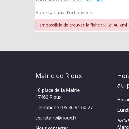
Autorisations d’urbanisme
Impossible de trouver la fiche : R12140.xml
Mairie de Rioux
Hor
au p
10 place de la Mairie
17460 Rioux
Horai
Téléphone : 05 46 91 60 27
Lundi
secretaire@rioux.fr
9H00
Mercr
Nous contacter