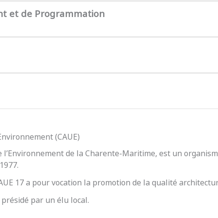
nt et de Programmation
l’Environnement (CAUE)
e l’Environnement de la Charente-Maritime, est un organisme
 1977.
 CAUE 17 a pour vocation la promotion de la qualité architect
présidé par un élu local.