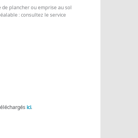
e de plancher ou emprise au sol
alable : consultez le service
 téléchargés
ici
.