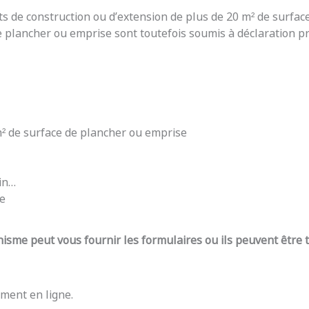
ts de construction ou d’extension de plus de 20 m² de surfac
e plancher ou emprise sont toutefois soumis à déclaration pré
 m² de surface de plancher ou emprise
din…
re
nisme peut vous fournir les formulaires ou ils peuvent être
ment en ligne.