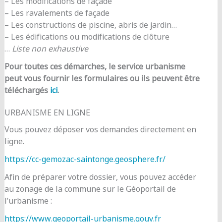
– Les modifications de façade
– Les ravalements de façade
– Les constructions de piscine, abris de jardin…
– Les édifications ou modifications de clôture
…
Liste non exhaustive
Pour toutes ces démarches, le service urbanisme
peut vous fournir les formulaires ou ils peuvent être
téléchargés
ici
.
URBANISME EN LIGNE
Vous pouvez déposer vos demandes directement en
ligne.
https://cc-gemozac-saintonge.geosphere.fr/
Afin de préparer votre dossier, vous pouvez accéder
au zonage de la commune sur le Géoportail de
l’urbanisme :
https://www.geoportail-urbanisme.gouv.fr