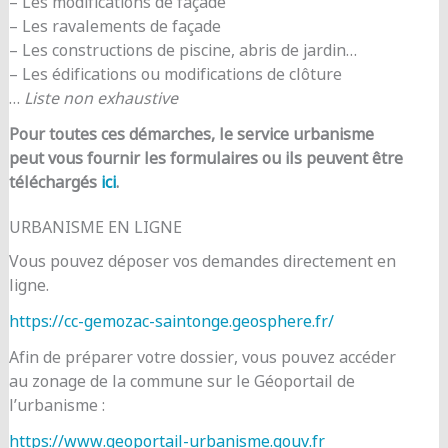
– Les modifications de façade
– Les ravalements de façade
– Les constructions de piscine, abris de jardin…
– Les édifications ou modifications de clôture
…
Liste non exhaustive
Pour toutes ces démarches, le service urbanisme
peut vous fournir les formulaires ou ils peuvent être
téléchargés
ici
.
URBANISME EN LIGNE
Vous pouvez déposer vos demandes directement en
ligne.
https://cc-gemozac-saintonge.geosphere.fr/
Afin de préparer votre dossier, vous pouvez accéder
au zonage de la commune sur le Géoportail de
l’urbanisme :
https://www.geoportail-urbanisme.gouv.fr