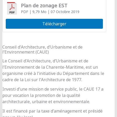
Plan de zonage EST
PDF
| 9,79 Mo
| 07 Octobre 2019
Télécharger
Conseil d’Architecture, d’Urbanisme et de
l’Environnement (CAUE)
Le Conseil d’Architecture, d’Urbanisme et de
l’Environnement de la Charente-Maritime, est un
organisme créé à l’initiative du Département dans le
cadre de la Loi sur l’Architecture de 1977.
Investi d’une mission de service public, le CAUE 17 a
pour vocation la promotion de la qualité
architecturale, urbaine et environnementale.
Il est financé par la taxe d’aménagement et présidé