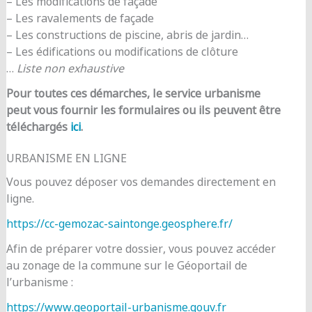
– Les modifications de façade
– Les ravalements de façade
– Les constructions de piscine, abris de jardin…
– Les édifications ou modifications de clôture
…
Liste non exhaustive
Pour toutes ces démarches, le service urbanisme
peut vous fournir les formulaires ou ils peuvent être
téléchargés
ici
.
URBANISME EN LIGNE
Vous pouvez déposer vos demandes directement en
ligne.
https://cc-gemozac-saintonge.geosphere.fr/
Afin de préparer votre dossier, vous pouvez accéder
au zonage de la commune sur le Géoportail de
l’urbanisme :
https://www.geoportail-urbanisme.gouv.fr