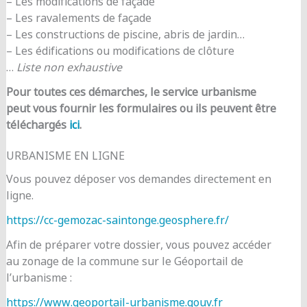
– Les modifications de façade
– Les ravalements de façade
– Les constructions de piscine, abris de jardin…
– Les édifications ou modifications de clôture
…
Liste non exhaustive
Pour toutes ces démarches, le service urbanisme
peut vous fournir les formulaires ou ils peuvent être
téléchargés
ici
.
URBANISME EN LIGNE
Vous pouvez déposer vos demandes directement en
ligne.
https://cc-gemozac-saintonge.geosphere.fr/
Afin de préparer votre dossier, vous pouvez accéder
au zonage de la commune sur le Géoportail de
l’urbanisme :
https://www.geoportail-urbanisme.gouv.fr