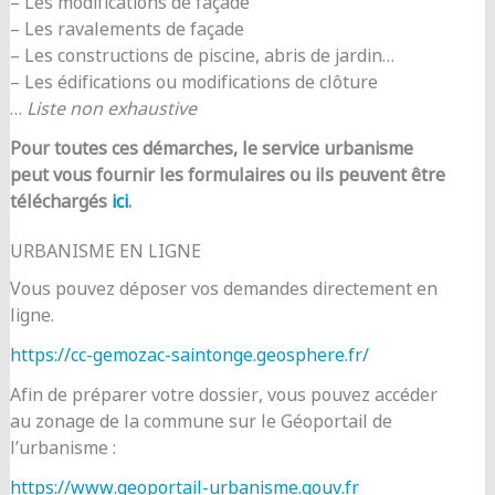
– Les modifications de façade
– Les ravalements de façade
– Les constructions de piscine, abris de jardin…
– Les édifications ou modifications de clôture
…
Liste non exhaustive
Pour toutes ces démarches, le service urbanisme
peut vous fournir les formulaires ou ils peuvent être
téléchargés
ici
.
URBANISME EN LIGNE
Vous pouvez déposer vos demandes directement en
ligne.
https://cc-gemozac-saintonge.geosphere.fr/
Afin de préparer votre dossier, vous pouvez accéder
au zonage de la commune sur le Géoportail de
l’urbanisme :
https://www.geoportail-urbanisme.gouv.fr