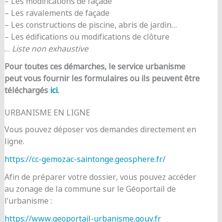
– Les modifications de façade
– Les ravalements de façade
– Les constructions de piscine, abris de jardin…
– Les édifications ou modifications de clôture
…
Liste non exhaustive
Pour toutes ces démarches, le service urbanisme
peut vous fournir les formulaires ou ils peuvent être
téléchargés
ici
.
URBANISME EN LIGNE
Vous pouvez déposer vos demandes directement en
ligne.
https://cc-gemozac-saintonge.geosphere.fr/
Afin de préparer votre dossier, vous pouvez accéder
au zonage de la commune sur le Géoportail de
l’urbanisme :
https://www.geoportail-urbanisme.gouv.fr