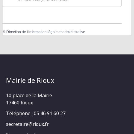
Ministère chargé de l'éducation
©
Direction de l'information légale et administrative
Mairie de Rioux
10 place de la Mairie
17460 Rioux
Téléphone : 05 46 91 60 27
secretaire@rioux.fr