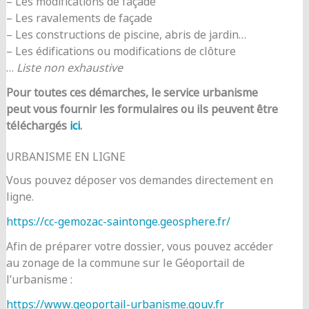
– Les modifications de façade
– Les ravalements de façade
– Les constructions de piscine, abris de jardin…
– Les édifications ou modifications de clôture
…
Liste non exhaustive
Pour toutes ces démarches, le service urbanisme
peut vous fournir les formulaires ou ils peuvent être
téléchargés
ici
.
URBANISME EN LIGNE
Vous pouvez déposer vos demandes directement en
ligne.
https://cc-gemozac-saintonge.geosphere.fr/
Afin de préparer votre dossier, vous pouvez accéder
au zonage de la commune sur le Géoportail de
l’urbanisme :
https://www.geoportail-urbanisme.gouv.fr