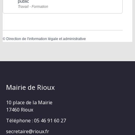
public
Travail - Formation
©
Direction de l'information légale et administrative
Mairie de Rioux
10 place de la Mairie
17460 Rioux
Téléphone : 05 46 91 60 27
secretaire@rioux.fr