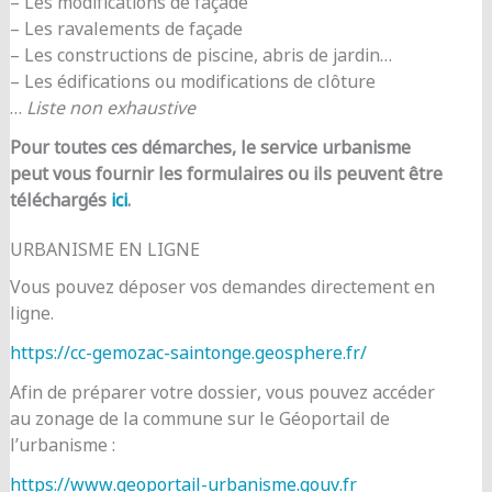
– Les modifications de façade
– Les ravalements de façade
– Les constructions de piscine, abris de jardin…
– Les édifications ou modifications de clôture
…
Liste non exhaustive
Pour toutes ces démarches, le service urbanisme
peut vous fournir les formulaires ou ils peuvent être
téléchargés
ici
.
URBANISME EN LIGNE
Vous pouvez déposer vos demandes directement en
ligne.
https://cc-gemozac-saintonge.geosphere.fr/
Afin de préparer votre dossier, vous pouvez accéder
au zonage de la commune sur le Géoportail de
l’urbanisme :
https://www.geoportail-urbanisme.gouv.fr