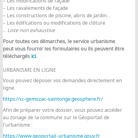
– Les modifications de façade
– Les ravalements de façade
– Les constructions de piscine, abris de jardin…
– Les édifications ou modifications de clôture
…
Liste non exhaustive
Pour toutes ces démarches, le service urbanisme
peut vous fournir les formulaires ou ils peuvent être
téléchargés
ici
.
URBANISME EN LIGNE
Vous pouvez déposer vos demandes directement en
ligne.
https://cc-gemozac-saintonge.geosphere.fr/
Afin de préparer votre dossier, vous pouvez accéder
au zonage de la commune sur le Géoportail de
l’urbanisme :
https://www.geoportail-urbanisme.gouv.fr