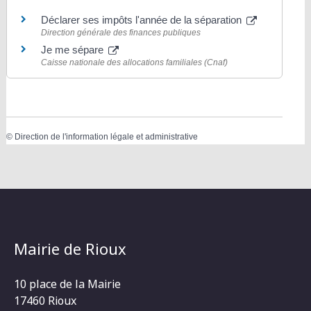
Déclarer ses impôts l'année de la séparation
Direction générale des finances publiques
Je me sépare
Caisse nationale des allocations familiales (Cnaf)
©
Direction de l'information légale et administrative
Mairie de Rioux
10 place de la Mairie
17460 Rioux