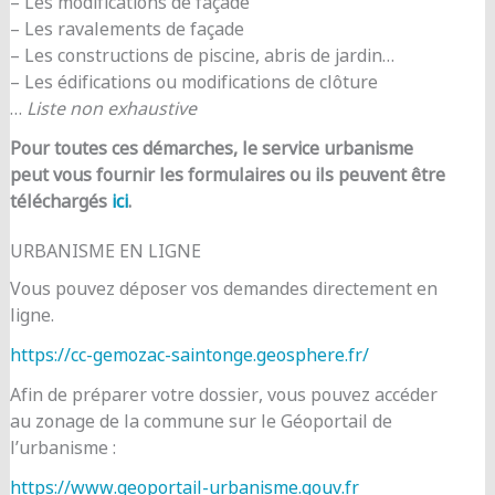
– Les modifications de façade
– Les ravalements de façade
– Les constructions de piscine, abris de jardin…
– Les édifications ou modifications de clôture
…
Liste non exhaustive
Pour toutes ces démarches, le service urbanisme
peut vous fournir les formulaires ou ils peuvent être
téléchargés
ici
.
URBANISME EN LIGNE
Vous pouvez déposer vos demandes directement en
ligne.
https://cc-gemozac-saintonge.geosphere.fr/
Afin de préparer votre dossier, vous pouvez accéder
au zonage de la commune sur le Géoportail de
l’urbanisme :
https://www.geoportail-urbanisme.gouv.fr