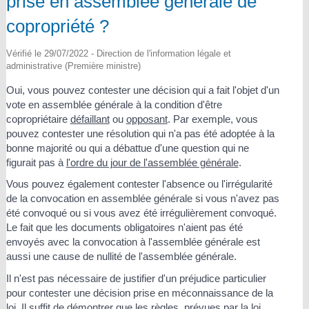
prise en assemblée générale de
copropriété ?
Vérifié le 29/07/2022 - Direction de l'information légale et
administrative (Première ministre)
Oui, vous pouvez contester une décision qui a fait l'objet d'un
vote en assemblée générale à la condition d'être
copropriétaire
défaillant
ou
opposant
. Par exemple, vous
pouvez contester une résolution qui n'a pas été adoptée à la
bonne majorité ou qui a débattue d'une question qui ne
figurait pas à
l'ordre du jour de l'assemblée générale
.
Vous pouvez également contester l'absence ou l'irrégularité
de la convocation en assemblée générale si vous n'avez pas
été convoqué ou si vous avez été irrégulièrement convoqué.
Le fait que les documents obligatoires n'aient pas été
envoyés avec la convocation à l'assemblée générale est
aussi une cause de nullité de l'assemblée générale.
Il n'est pas nécessaire de justifier d'un préjudice particulier
pour contester une décision prise en méconnaissance de la
loi. Il suffit de démontrer que les règles, prévues par la loi,