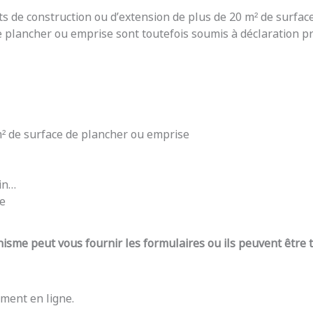
ts de construction ou d’extension de plus de 20 m² de surfac
e plancher ou emprise sont toutefois soumis à déclaration pré
 m² de surface de plancher ou emprise
din…
re
nisme peut vous fournir les formulaires ou ils peuvent être
ment en ligne.