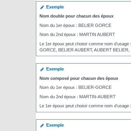
Exemple
Nom double pour chacun des époux
Nom du 1
er
époux : BELIER GORCE
Nom du 2
nd
époux : MARTIN AUBERT
Le 1
er
époux peut choisir comme nom d'us
GORCE, BELIER AUBERT, AUBERT BELIER,
Exemple
Nom composé pour chacun des époux
Nom du 1
er
époux : BELIER-GORCE
Nom du 2
nd
époux : MARTIN-AUBERT
Le 1
er
époux peut choisir comme nom d'u
Exemple