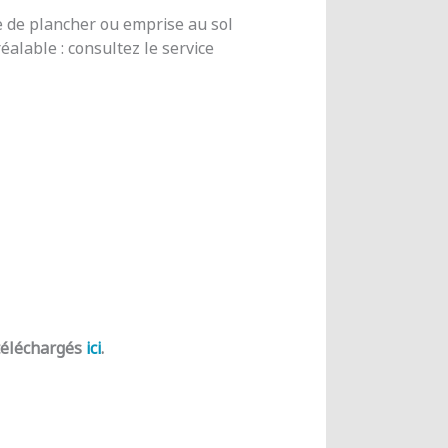
e de plancher ou emprise au sol
alable : consultez le service
 téléchargés
ici
.