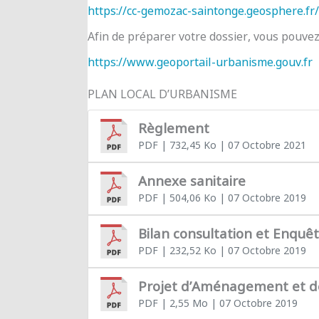
https://cc-gemozac-saintonge.geosphere.fr/
Afin de préparer votre dossier, vous pouve
https://www.geoportail-urbanisme.gouv.fr
PLAN LOCAL D’URBANISME
Règlement
PDF
| 732,45 Ko
| 07 Octobre 2021
Annexe sanitaire
PDF
| 504,06 Ko
| 07 Octobre 2019
Bilan consultation et Enquê
PDF
| 232,52 Ko
| 07 Octobre 2019
Projet d’Aménagement et 
PDF
| 2,55 Mo
| 07 Octobre 2019