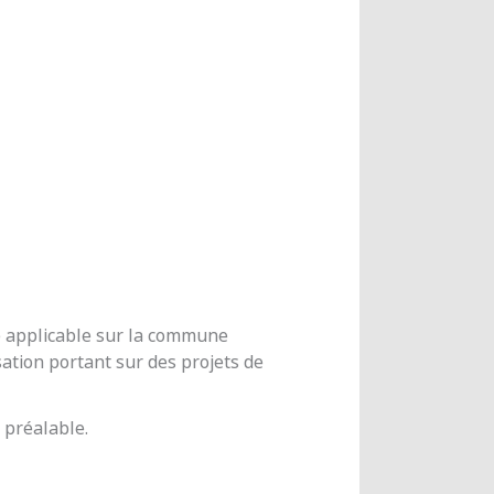
me applicable sur la commune
ation portant sur des projets de
 préalable.