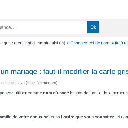
e grise (certificat d'immatriculation)
>
Changement de nom suite à un ma
 mariage : faut-il modifier la carte gri
et administrative (Première ministre)
pouvez utiliser comme
nom d'usage
le
nom de famille
de la personn
amille de votre époux(se)
dans
l'ordre que vous souhaitez
, et da