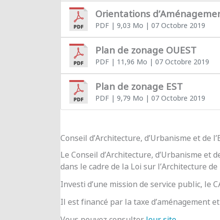
Orientations d’Aménageme
PDF
| 9,03 Mo
| 07 Octobre 2019
Plan de zonage OUEST
PDF
| 11,96 Mo
| 07 Octobre 2019
Plan de zonage EST
PDF
| 9,79 Mo
| 07 Octobre 2019
Conseil d’Architecture, d’Urbanisme et de 
Le Conseil d’Architecture, d’Urbanisme et d
dans le cadre de la Loi sur l’Architecture de
Investi d’une mission de service public, le
Il est financé par la taxe d’aménagement et 
Vous pouvez consulter
leur site
.