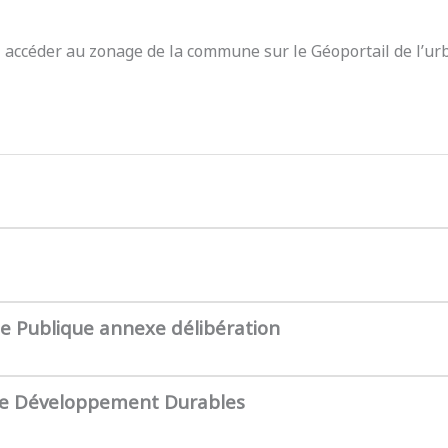
z accéder au zonage de la commune sur le Géoportail de l’ur
te Publique annexe délibération
de Développement Durables