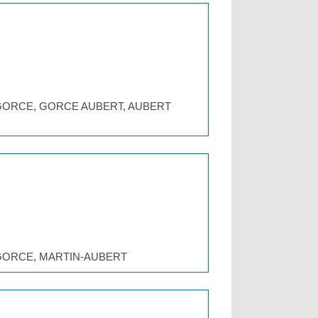
IN GORCE, GORCE AUBERT, AUBERT
R-GORCE, MARTIN-AUBERT