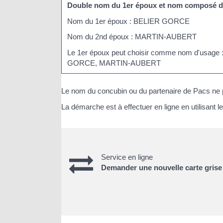
Double nom du 1
er
époux et nom composé d
Nom du 1
er
époux : BELIER GORCE
Nom du 2
nd
époux : MARTIN-AUBERT
Le 1
er
époux peut choisir comme nom d'u
GORCE, MARTIN-AUBERT
Le nom du concubin ou du partenaire de Pacs ne 
La démarche est à effectuer en ligne en utilisant le
Service en ligne
Demander une nouvelle carte grise