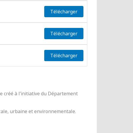
Télécharger
Télécharger
Télécharger
 créé à l’initiative du Département
urale, urbaine et environnementale.