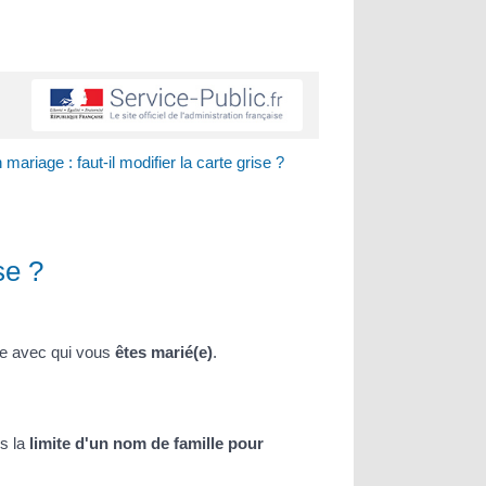
riage : faut-il modifier la carte grise ?
se ?
e avec qui vous
êtes marié(e)
.
ns la
limite d'un nom de famille pour