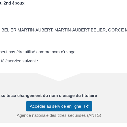
u 2
nd
époux
sage : BELIER MARTIN-AUBERT, MARTIN-AUBERT BELIER, GORC
peut pas être utilisé comme nom d'usage.
 téléservice suivant :
 suite au changement du nom d'usage du titulaire
Accéder au service en ligne
Agence nationale des titres sécurisés (ANTS)