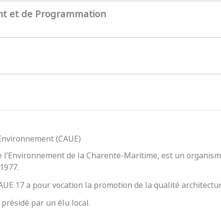
nt et de Programmation
l’Environnement (CAUE)
e l’Environnement de la Charente-Maritime, est un organisme
 1977.
 CAUE 17 a pour vocation la promotion de la qualité architect
présidé par un élu local.